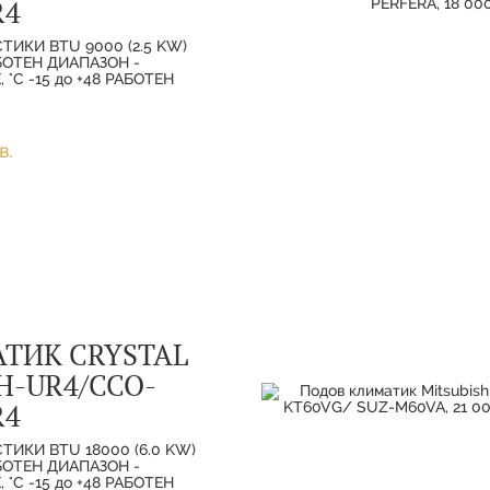
R4
ТИКИ BTU 9000 (2.5 KW)
АБОТЕН ДИАПАЗОН -
°C -15 до +48 РАБОТЕН
ОТОПЛЕНИЕ, °C -15 до 24
в.
ТИК CRYSTAL
H-UR4/CCO-
R4
ТИКИ BTU 18000 (6.0 KW)
АБОТЕН ДИАПАЗОН -
°C -15 до +48 РАБОТЕН