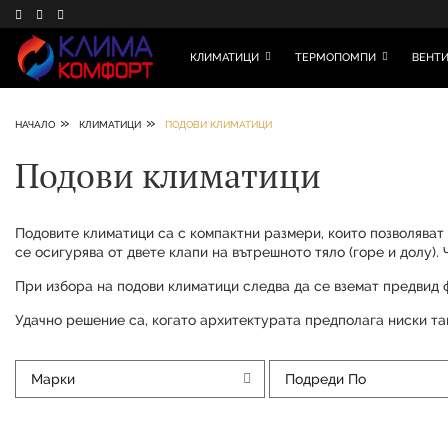
КЛИМАТИЦИ
ТЕРМОПОМПИ
ВЕНТИ
»
»
НАЧАЛО
КЛИМАТИЦИ
ПОДОВИ КЛИМАТИЦИ
Подови климатици
Подовите климатици са с компактни размери, които позволяват 
се осигурява от двете клапи на вътрешното тяло (горе и долу)
При избора на подови климатици следва да се вземат предвид 
Удачно решение са, когато архитектурата предполага ниски тав
Марки
Подреди По