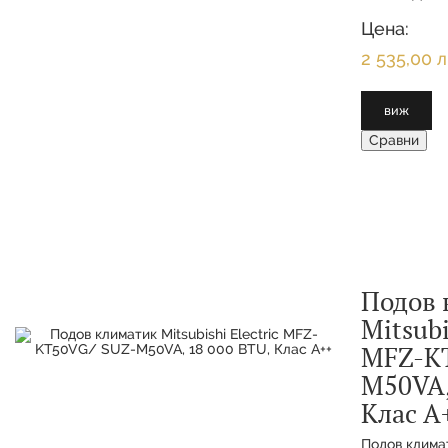
ДИАПАЗОН - 
EER 4.39
Цена:
2 535,00 л
виж
Сравни
Подов 
Mitsubi
MFZ-KT
M50VA,
Клас А
Подов климат