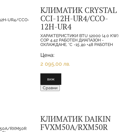
КЛИМАТИК CRYSTAL
CCI-12H-UR4/CCO-
12H-UR4
ХАРАКТЕРИСТИКИ BTU 12000 (4.0 KW)
COP 4.42 РАБОТЕН ДИАПАЗОН -
ОХЛАЖДАНЕ, °C -15 до +48 РАБОТЕН
ДИАПАЗОН - ОТОПЛЕНИЕ, °C -15 до 24
EER 4.39
Цена:
2 095,00 лв.
виж
Сравни
КЛИМАТИК DAIKIN
FVXM50A/RXM50R