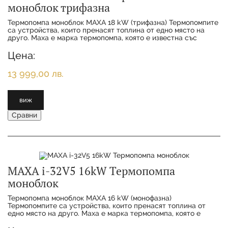
моноблок трифазна
Термопомпа моноблок MAXA 18 kW (трифазна) Термопомпитe
са устройства, които пренасят топлина от едно място на
друго. Maxa е марка термопомпа, която е известна със
своята висока ефективност и надеждно
Цена:
13 999,00 лв.
виж
Сравни
MAXA i-32V5 16kW Термопомпа
моноблок
Термопомпа моноблок MAXA 16 kW (монофазна)
Термопомпитe са устройства, които пренасят топлина от
едно място на друго. Maxa е марка термопомпа, която е
известна със своята висока ефективност и надеждн