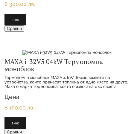
8 300,00 лв.
виж
Сравни
MAXA i-32V5 04kW Термопомпа
моноблок
Термопомпа моноблок MAXA 4 kW Термопомпитe са
устройства, които пренасят топлина от едно място на друго.
Maxa е марка термопомпа, която е известна със своята
висока ефективност и надеждност. Може да
Цена:
8 150,00 лв.
виж
Сравни