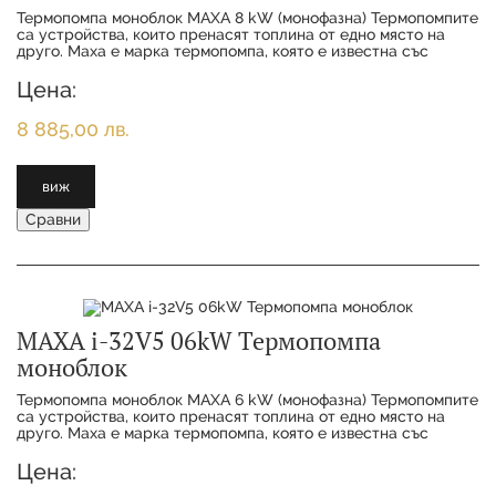
Термопомпа моноблок MAXA 8 kW (монофазна) Термопомпитe
са устройства, които пренасят топлина от едно място на
друго. Maxa е марка термопомпа, която е известна със
своята висока ефективност и надеждно
Цена:
8 885,00 лв.
виж
Сравни
MAXA i-32V5 06kW Термопомпа
моноблок
Термопомпа моноблок MAXA 6 kW (монофазна) Термопомпитe
са устройства, които пренасят топлина от едно място на
друго. Maxa е марка термопомпа, която е известна със
своята висока ефективност и надеждно
Цена: