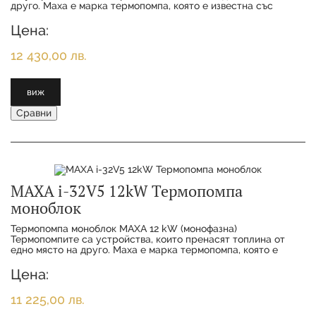
друго. Maxa е марка термопомпа, която е известна със
своята висока ефективност и надеждно
Цена:
12 430,00 лв.
виж
Сравни
MAXA i-32V5 12kW Термопомпа
моноблок
Термопомпа моноблок MAXA 12 kW (монофазна)
Термопомпитe са устройства, които пренасят топлина от
едно място на друго. Maxa е марка термопомпа, която е
известна със своята висока ефективност и надеждн
Цена:
11 225,00 лв.