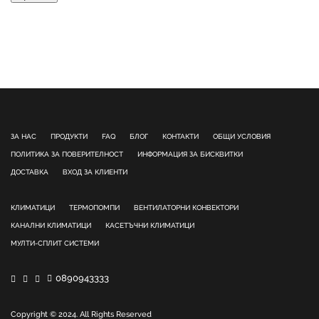
ЗА НАС
ПРОДУКТИ
FAQ
БЛОГ
КОНТАКТИ
ОБЩИ УСЛОВИЯ
ПОЛИТИКА ЗА ПОВЕРИТЕЛНОСТ
ИНФОРМАЦИЯ ЗА БИСКВИТКИ
ДОСТАВКА
ВХОД ЗА КЛИЕНТИ
КЛИМАТИЦИ
ТЕРМОПОМПИ
ВЕНТИЛАТОРНИ КОНВЕКТОРИ
КАНАЛНИ КЛИМАТИЦИ
КАСЕТЪЧНИ КЛИМАТИЦИ
МУЛТИ-СПЛИТ СИСТЕМИ
0890943333
Copyright © 2024. All Rights Reserved