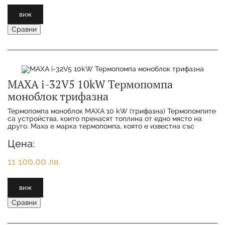
виж
Сравни
MAXA i-32V5 10kW Термопомпа
моноблок трифазна
Термопомпа моноблок MAXA 10 kW (трифазна) Термопомпитe
са устройства, които пренасят топлина от едно място на
друго. Maxa е марка термопомпа, която е известна със
своята висока ефективност и надеждно
Цена:
11 100,00 лв.
виж
Сравни