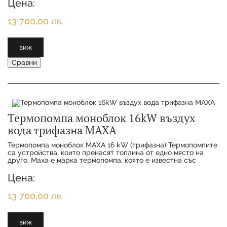
Цена:
13 700,00 лв.
виж
Сравни
Термопомпа моноблок 16kW въздух
вода трифазна MAXA
Термопомпа моноблок MAXA 16 kW (трифазна) Термопомпитe
са устройства, които пренасят топлина от едно място на
друго. Maxa е марка термопомпа, която е известна със
своята висока ефективност и надеждно
Цена:
13 700,00 лв.
виж