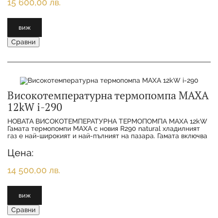
15 600,00 лв.
виж
Сравни
Високотемпературна термопомпа MAXA
12kW i-290
НОВАТА ВИСОКОТЕМПЕРАТУРНА ТЕРМОПОМПА MAXA 12kW
Гамата термопомпи MAXA с новия R290 natural хладилният
газ е най-широкият и най-пълният на пазара. Гамата включва
11 различни размера от 6 kW до 50
Цена:
14 500,00 лв.
виж
Сравни