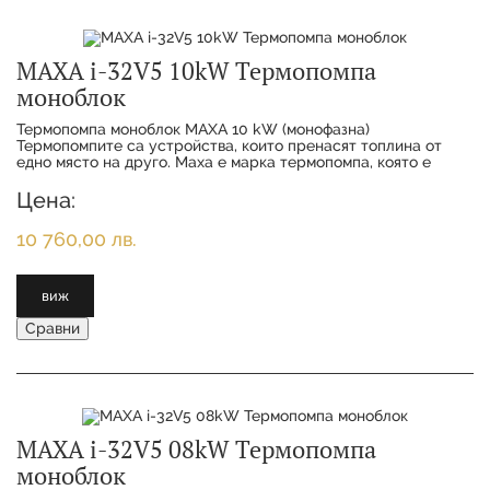
MAXA i-32V5 10kW Термопомпа
моноблок
Термопомпа моноблок MAXA 10 kW (монофазна)
Термопомпитe са устройства, които пренасят топлина от
едно място на друго. Maxa е марка термопомпа, която е
известна със своята висока ефективност и надеждн
Цена:
10 760,00 лв.
виж
Сравни
MAXA i-32V5 08kW Термопомпа
моноблок