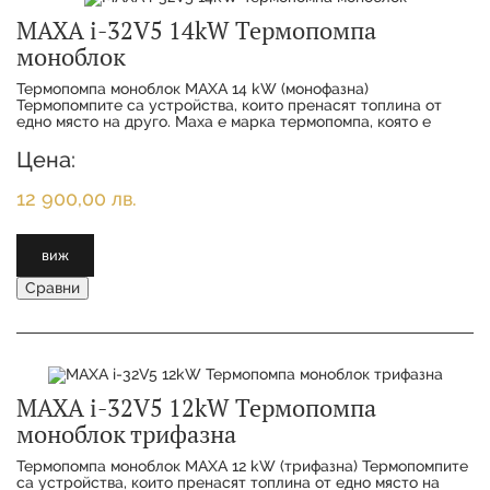
MAXA i-32V5 14kW Термопомпа
моноблок
Термопомпа моноблок MAXA 14 kW (монофазна)
Термопомпитe са устройства, които пренасят топлина от
едно място на друго. Maxa е марка термопомпа, която е
известна със своята висока ефективност и надеждно
Цена:
12 900,00 лв.
виж
Сравни
MAXA i-32V5 12kW Термопомпа
моноблок трифазна
Термопомпа моноблок MAXA 12 kW (трифазна) Термопомпитe
са устройства, които пренасят топлина от едно място на