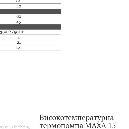
G1"
40
60
45
230V/1/50Hz
4
21
121
Високотемпературна
термопомпа MAXA 15