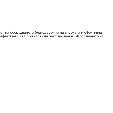
ост на оборудването благодарение на високата и ефективна
ефективността при частични натоварвания. Използването на