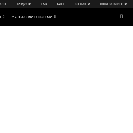
АЛО
ПРОДУКТИ
FAQ
БЛОГ
КОНТАКТИ
ВХОД ЗА КЛИЕНТИ
И
МУЛТИ-СПЛИТ СИСТЕМИ