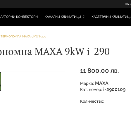
НАЧ
ЛАТОРНИ КОНВЕКТОРИ
КАНАЛНИ КЛИМАТИЦИ
КАСЕТЪЧНИ КЛИМАТИЦ
 ТЕРМОПОМПА MAXA 9KW I-290
опомпа MAXA 9kW i-290
11 800,00 лв.
MAXA
Марка:
i-2900109
Кат. номер:
Количество: