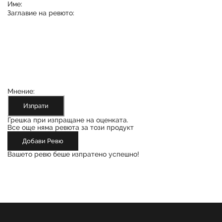
Име:
Заглавие на ревюто:
Мнение:
Изпрати
Грешка при изпращане на оценката.
Все още няма ревюта за този продукт
Добави Ревю
Вашето ревю беше изпратено успешно!