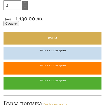
+
-
1 130,00 лв.
Цена:
Сравни
КУПИ
Купи на изплащане
Купи на изплащане
Купи на изплащане
Бърза поръчка
Без формалности