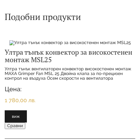
Подобни продукти
Ултра тънък конвектор за високостенен
монтаж MSL25
Ултра тънък вентилаторен конвектор високостенен монтаж
MAXA Grimper Fan MSL 25 Двойна клапа за по-прецизен
контрол на въздуха Осем скорости на вентилатора
Регулируема термална мощност Функции за охла
Цена:
1 780,00 лв.
виж
Сравни