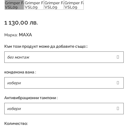
1 130,00 лв.
MAXA
Марка:
Към този продукт може да добавите също:::
кондензна вана :
Антивибрационни тампони :
Количество: