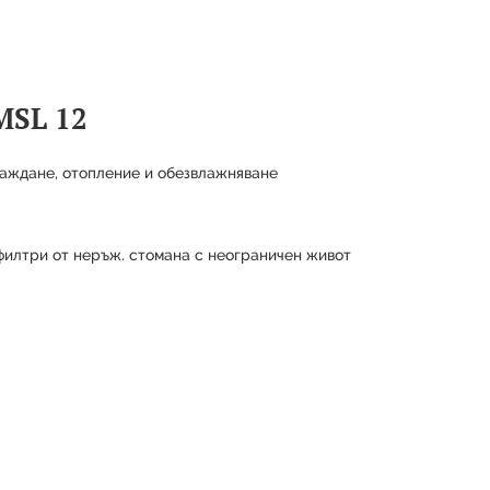
MSL 12
лаждане, отопление и обезвлажняване
филтри от неръж. стомана с неограничен живот