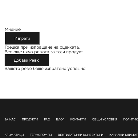
Мнение:
Изпрати
Грешка при изпращане на оценката.
Все още няма ревюта за този продукт
Добави Ревю
Вашето ревю беше изпратено успешно!
ЗА НАС
ПРОДУКТИ
FAQ
БЛОГ
КОНТАКТИ
ОБЩИ УСЛОВИЯ
ПОЛИТИК
КЛИМАТИЦИ
ТЕРМОПОМПИ
ВЕНТИЛАТОРНИ КОНВЕКТОРИ
КАНАЛНИ КЛИМА