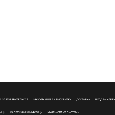
А ЗА ПОВЕРИТЕЛНОСТ
ИНФОРМАЦИЯ ЗА БИСКВИТКИ
ДОСТАВКА
ВХОД ЗА КЛИЕ
ТИЦИ
КАСЕТЪЧНИ КЛИМАТИЦИ
МУЛТИ-СПЛИТ СИСТЕМИ