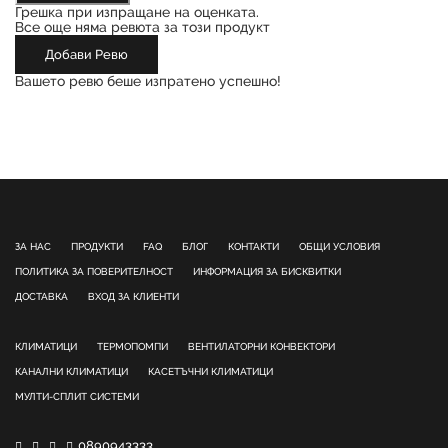
Грешка при изпращане на оценката.
Все още няма ревюта за този продукт
Добави Ревю
Вашето ревю беше изпратено успешно!
ЗА НАС
ПРОДУКТИ
FAQ
БЛОГ
КОНТАКТИ
ОБЩИ УСЛОВИЯ
ПОЛИТИКА ЗА ПОВЕРИТЕЛНОСТ
ИНФОРМАЦИЯ ЗА БИСКВИТКИ
ДОСТАВКА
ВХОД ЗА КЛИЕНТИ
КЛИМАТИЦИ
ТЕРМОПОМПИ
ВЕНТИЛАТОРНИ КОНВЕКТОРИ
КАНАЛНИ КЛИМАТИЦИ
КАСЕТЪЧНИ КЛИМАТИЦИ
МУЛТИ-СПЛИТ СИСТЕМИ
0890943333