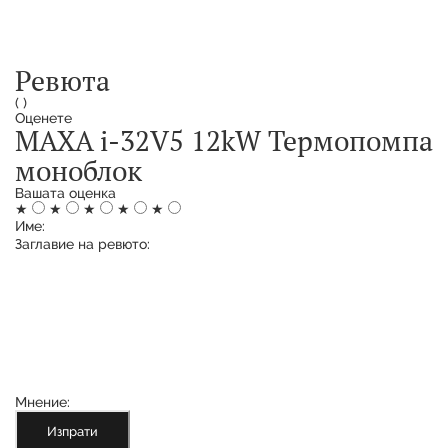
Ревюта
(
)
Оценете
MAXA i-32V5 12kW Термопомпа
моноблок
Вашата оценка
★
★
★
★
★
Име:
Заглавие на ревюто:
Мнение:
Изпрати