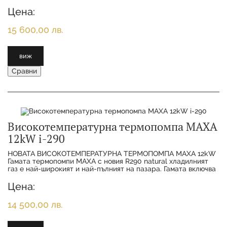
11 различни размера от 6
Цена:
15 600,00 лв.
виж
Сравни
Високотемпературна термопомпа MAXA
12kW i-290
НОВАТА ВИСОКОТЕМПЕРАТУРНА ТЕРМОПОМПА MAXA 12kW
Гамата термопомпи MAXA с новия R290 natural хладилният
газ е най-широкият и най-пълният на пазара. Гамата включва
11 различни размера от 6 kW до 50
Цена:
14 500,00 лв.