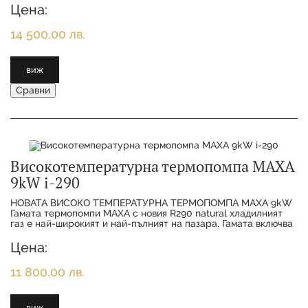
Цена:
14 500,00 лв.
виж
Сравни
Високотемпературна термопомпа MAXA
9kW i-290
НОВАТА ВИСОКО ТЕМПЕРАТУРНА ТЕРМОПОМПА MAXA 9kW
Гамата термопомпи MAXA с новия R290 natural хладилният
газ е най-широкият и най-пълният на пазара. Гамата включва
11 различни размера от 6 kW до 50
Цена:
11 800,00 лв.
виж