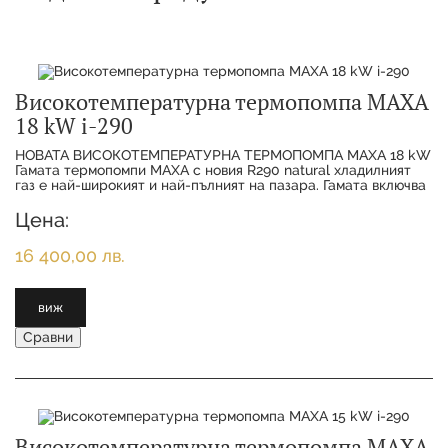
Високотемпературна термопомпа MAXA
18 kW i-290
НОВАТА ВИСОКОТЕМПЕРАТУРНА ТЕРМОПОМПА MAXA 18 kW
Гамата термопомпи MAXA с новия R290 natural хладилният
газ е най-широкият и най-пълният на пазара. Гамата включва
11 различни размера от 6 kW
Цена:
16 400,00 лв.
виж
Сравни
Високотемпературна термопомпа MAXA