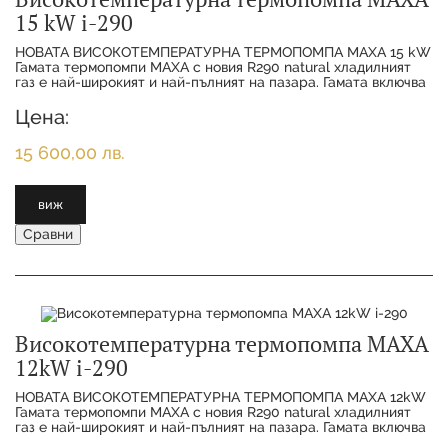
15 kW i-290
НОВАТА ВИСОКОТЕМПЕРАТУРНА ТЕРМОПОМПА MAXA 15 kW
Гамата термопомпи MAXA с новия R290 natural хладилният
газ е най-широкият и най-пълният на пазара. Гамата включва
11 различни размера от 6
Цена:
15 600,00 лв.
виж
Сравни
Високотемпературна термопомпа MAXA
12kW i-290
НОВАТА ВИСОКОТЕМПЕРАТУРНА ТЕРМОПОМПА MAXA 12kW
Гамата термопомпи MAXA с новия R290 natural хладилният
газ е най-широкият и най-пълният на пазара. Гамата включва
11 различни размера от 6 kW до 50