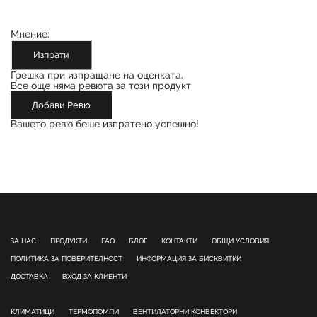
Мнение:
Изпрати
Грешка при изпращане на оценката.
Все още няма ревюта за този продукт
Добави Ревю
Вашето ревю беше изпратено успешно!
ЗА НАС
ПРОДУКТИ
FAQ
БЛОГ
КОНТАКТИ
ОБЩИ УСЛОВИЯ
ПОЛИТИКА ЗА ПОВЕРИТЕЛНОСТ
ИНФОРМАЦИЯ ЗА БИСКВИТКИ
ДОСТАВКА
ВХОД ЗА КЛИЕНТИ
КЛИМАТИЦИ
ТЕРМОПОМПИ
ВЕНТИЛАТОРНИ КОНВЕКТОРИ