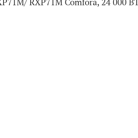
P71M/ RXP71M Comfora, 24 000 BT