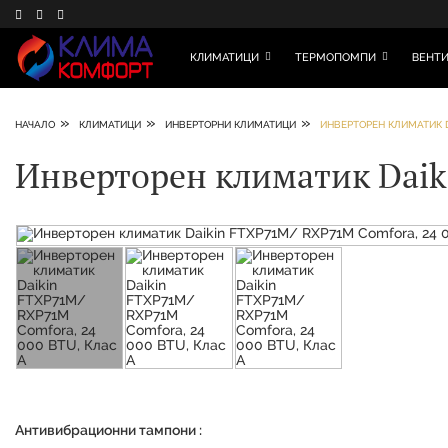
КЛИМАТИЦИ
ТЕРМОПОМПИ
ВЕНТИ
»
»
»
НАЧАЛО
КЛИМАТИЦИ
ИНВЕРТОРНИ КЛИМАТИЦИ
ИНВЕРТОРЕН КЛИМАТИК D
Инверторен климатик Daik
Антивибрационни тампони :