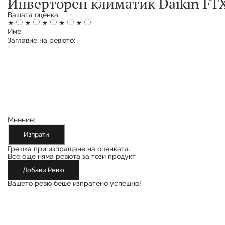
Инверторен климатик Daikin FTX
Вашата оценка
★
★
★
★
★
Име:
Заглавие на ревюто:
Мнение:
Изпрати
Грешка при изпращане на оценката.
Все още няма ревюта за този продукт
Добави Ревю
Вашето ревю беше изпратено успешно!