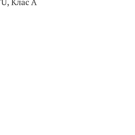
U, Клас А