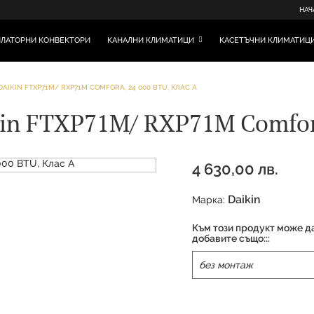
НАЧ
ЛАТОРНИ КОНВЕКТОРИ
КАНАЛНИ КЛИМАТИЦИ
КАСЕТЪЧНИ КЛИМАТИЦ
AIKIN FTXP71M/ RXP71M COMFORA, 24 000 BTU, КЛАС А
in FTXP71M/ RXP71M Comfora
4 630,00 лв.
Daikin
Марка:
Към този продукт може д
добавите също:::