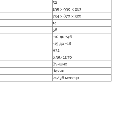
52
295 x 990 x 263
734 x 870 x 320
14
56
-10 до +46
-15 до +18
R32
6.35/12.70
Външно
Чехия
24/36 месеца