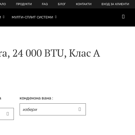
АЛО
ПРОДУКТИ
FAQ
БЛОГ
КОНТАКТИ
ВХОД ЗА КЛИЕНТИ
И
МУЛТИ-СПЛИТ СИСТЕМИ
, 24 000 BTU, Клас А
а
кондензна вана :