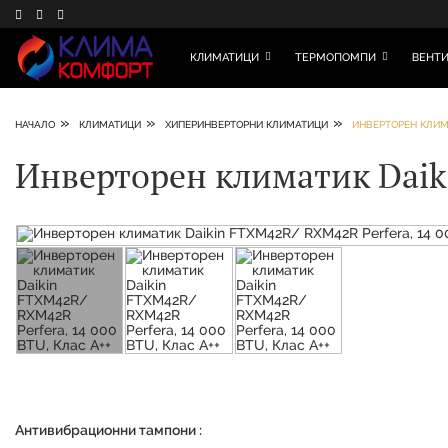
КЛИМАТИЦИ
ТЕРМОПОМПИ
ВЕНТИ
»
»
»
НАЧАЛО
КЛИМАТИЦИ
ХИПЕРИНВЕРТОРНИ КЛИМАТИЦИ
ИНВЕРТОРЕН КЛИМА
Инверторен климатик Daiki
Антивибрационни тампони :