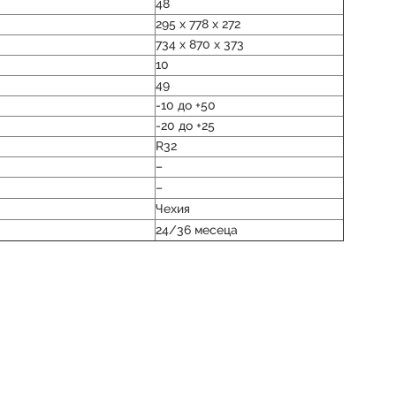
48
295 x 778 x 272
734 x 870 x 373
10
49
-10 до +50
-20 до +25
R32
–
–
Чехия
24/36 месеца