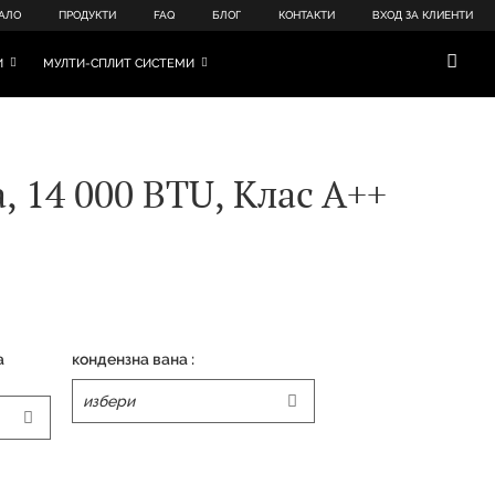
АЛО
ПРОДУКТИ
FAQ
БЛОГ
КОНТАКТИ
ВХОД ЗА КЛИЕНТИ
И
МУЛТИ-СПЛИТ СИСТЕМИ
 14 000 BTU, Клас А++
а
кондензна вана :