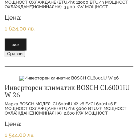
МОЩНОСТ ОХЛАЖДАНЕ (BTU/h): 12000 BTU/h МОЩНОСТ
ОХЛАЖДАНЕ(НОМИНАЛНА): 3.500 KW МОЩНОСТ
ОТОПЛЕНИЕ(НОМИНАЛНА):
Цена:
1 624,00 лв.
виж
Сравни
Инверторен климатик BOSCH CL6001iU
W 26
Марка BOSCH МОДЕЛ: CL6001iU W 26 E/CL6001i 26 E
МОЩНОСТ ОХЛАЖДАНЕ (BTU/h): 9000 BTU/h МОЩНОСТ
ОХЛАЖДАНЕ(НОМИНАЛНА): 2.600 KW МОЩНОСТ
ОТОПЛЕНИЕ(НОМИНАЛНА):
Цена:
1 544,00 лв.