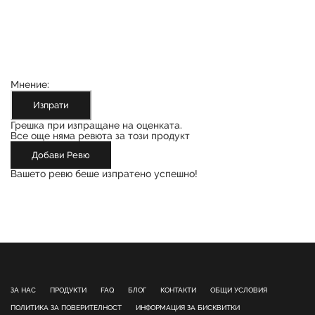
Мнение:
Изпрати
Грешка при изпращане на оценката.
Все още няма ревюта за този продукт
Добави Ревю
Вашето ревю беше изпратено успешно!
ЗА НАС
ПРОДУКТИ
FAQ
БЛОГ
КОНТАКТИ
ОБЩИ УСЛОВИЯ
ПОЛИТИКА ЗА ПОВЕРИТЕЛНОСТ
ИНФОРМАЦИЯ ЗА БИСКВИТКИ