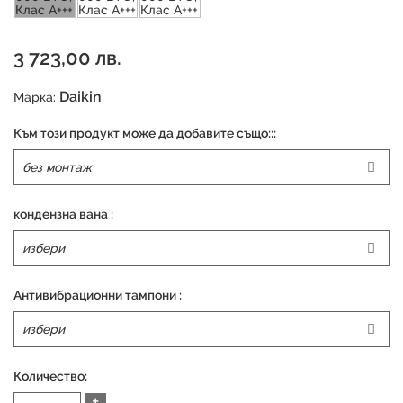
3 723,00 лв.
Daikin
Марка:
Към този продукт може да добавите също:::
кондензна вана :
Антивибрационни тампони :
Количество:
+