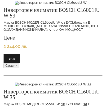
Инверторен климатик BOSCH CL6001iU
W 53
Марка BOSCH МОДЕЛ: CL6001iU W 53 E/CL6001i 53 E
МОЩНОСТ ОХЛАЖДАНЕ (BTU/h): 18000 BTU/h МОЩНОСТ
ОХЛАЖДАНЕ(НОМИНАЛНА): 5.300 KW МОЩНОСТ
ОТОПЛЕНИЕ(НОМИНАЛНА):
Цена:
2 244,00 лв.
виж
Сравни
Инверторен климатик BOSCH CL6001iU
W 35
Марка BOSCH МОДЕЛ: CL6001iU W 35 E/CL6001i 35 E