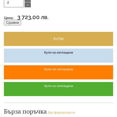
-
3 723,00 лв.
Цена:
Сравни
КУПИ
Купи на изплащане
Купи на изплащане
Купи на изплащане
Бърза поръчка
Без формалности