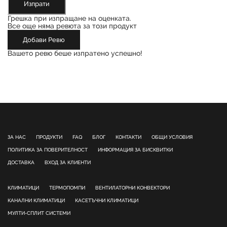
Изпрати
Грешка при изпращане на оценката.
Все още няма ревюта за този продукт
Добави Ревю
Вашето ревю беше изпратено успешно!
ЗА НАС
ПРОДУКТИ
FAQ
БЛОГ
КОНТАКТИ
ОБЩИ УСЛОВИЯ
ПОЛИТИКА ЗА ПОВЕРИТЕЛНОСТ
ИНФОРМАЦИЯ ЗА БИСКВИТКИ
ДОСТАВКА
ВХОД ЗА КЛИЕНТИ
КЛИМАТИЦИ
ТЕРМОПОМПИ
ВЕНТИЛАТОРНИ КОНВЕКТОРИ
КАНАЛНИ КЛИМАТИЦИ
КАСЕТЪЧНИ КЛИМАТИЦИ
МУЛТИ-СПЛИТ СИСТЕМИ