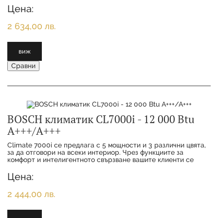
Цена:
2 634,00 лв.
виж
Сравни
BOSCH климатик CL7000i - 12 000 Btu
А+++/А+++
Climate 7000i се предлага с 5 мощности и 3 различни цвята,
за да отговори на всеки интериор. Чрез функциите за
комфорт и интелигентното свързване вашите клиенти се
наслаждават на максимално удобство с
Цена:
2 444,00 лв.