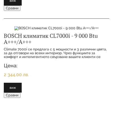
виж
Сравни
BOSCH климатик CL7000i - 9 000 Btu
А+++/А+++
Climate 7000i се предлага с 5 мощности и 3 различни цвята,
за да отговори на всеки интериор. Чрез функциите за
комфорт и интелигентното свързване вашите клиенти се
наслаждават на максимално удобство с
Цена:
2 344,00 лв.
виж
Сравни