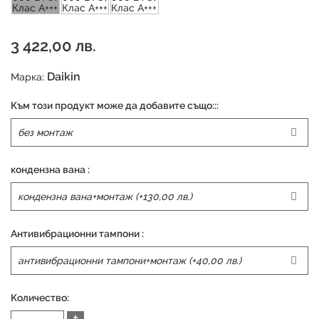
3 422,00 лв.
Daikin
Марка:
Към този продукт може да добавите също:::
кондензна вана :
Антивибрационни тампони :
Количество:
+