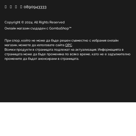
0890943333
Copyright © 2024. All Rights Reserved
Онлайн магазин създаден с
GombaShop™
При спор, който не може да бъде решен съвместно с избрания онлайн
магазин, можете да използвате сайта
ОРС
.
Всички продукти в страницата подлежат на актуализация. Информацията в
страницата може да бъде променяна по всяко време, като не е задължително
промените да бъдат анонсирани в страницата.