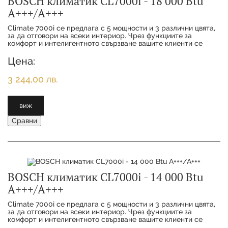
BOSCH климатик CL7000i - 18 000 Btu
А+++/А+++
Climate 7000i се предлага с 5 мощности и 3 различни цвята,
за да отговори на всеки интериор. Чрез функциите за
комфорт и интелигентното свързване вашите клиенти се
наслаждават на максимално удобство с
Цена:
3 244,00 лв.
виж
Сравни
BOSCH климатик CL7000i - 14 000 Btu
А+++/А+++
Climate 7000i се предлага с 5 мощности и 3 различни цвята,
за да отговори на всеки интериор. Чрез функциите за
комфорт и интелигентното свързване вашите клиенти се
наслаждават на максимално удобство с