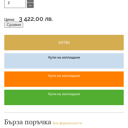
-
3 422,00 лв.
Цена:
Сравни
КУПИ
Купи на изплащане
Купи на изплащане
Купи на изплащане
Бърза поръчка
Без формалности