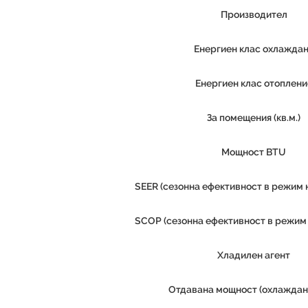
Производител
Енергиен клас охлажда
Енергиен клас отоплени
За помещения (кв.м.)
Продуктът е успешно добавен в количката
Мощност BTU
SEER (сезонна ефективност в режим 
SCOP (сезонна ефективност в режим 
Хладилен агент
Отдавана мощност (охлаждан