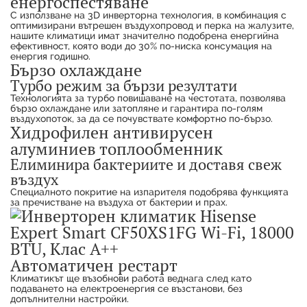
енергоспестяване
С използване на 3D инверторна технология, в комбинация с
оптимизирани вътрешен въздухопровод и перка на жалузите,
нашите климатици имат значително подобрена енергийна
ефективност, която води до 30% по-ниска консумация на
енергия годишно.
Бързо охлаждане
Турбо режим за бързи резултати
Технологията за турбо повишаване на честотата, позволява
бързо охлаждане или затопляне и гарантира по-голям
въздухопоток, за да се почувствате комфортно по-бързо.
Хидрофилен антивирусен
алуминиев топлообменник
Елиминира бактериите и доставя свеж
въздух
Специалното покритие на изпарителя подобрява функцията
за пречистване на въздуха от бактерии и прах.
Автоматичен рестарт
Климатикът ще възобнови работа веднага след като
подаването на електроенергия се възстанови, без
допълнителни настройки.