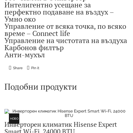
Интелигентно усещане за
перфектно подаване на въздух –
Умно око
Управление от всяка точка, по всяко
време – Connect life
Управление на чистотата на въздуха
Карбонов филтър
Анти-мухъл
Share
Pin it
Подобни продукти
НОВО
Инверторен климатик Hisense Expert
Smart Wi-Fi, 24000 BTU