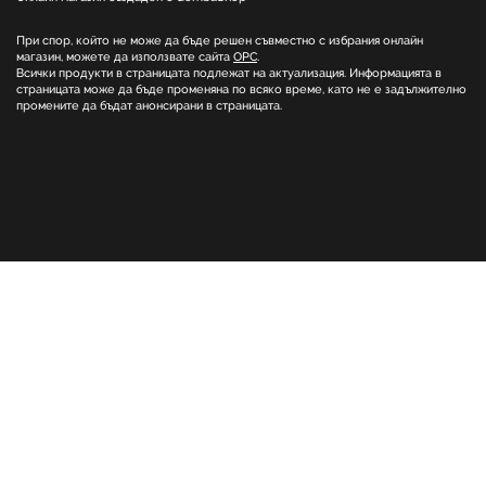
При спор, който не може да бъде решен съвместно с избрания онлайн
магазин, можете да използвате сайта
ОРС
.
Всички продукти в страницата подлежат на актуализация. Информацията в
страницата може да бъде променяна по всяко време, като не е задължително
промените да бъдат анонсирани в страницата.