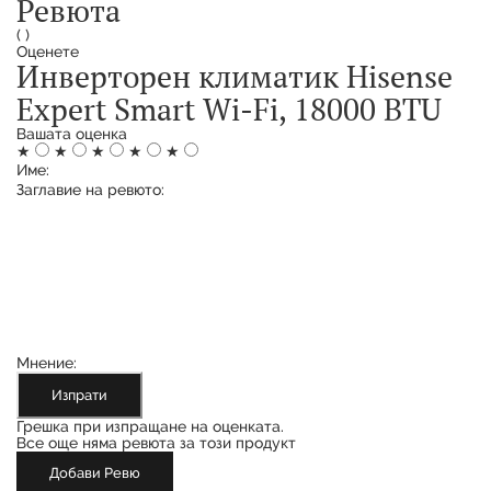
Ревюта
(
)
Оценете
Инверторен климатик Hisense
Expert Smart Wi-Fi, 18000 BTU
Вашата оценка
★
★
★
★
★
Име:
Заглавие на ревюто:
Мнение:
Изпрати
Грешка при изпращане на оценката.
Все още няма ревюта за този продукт
Добави Ревю