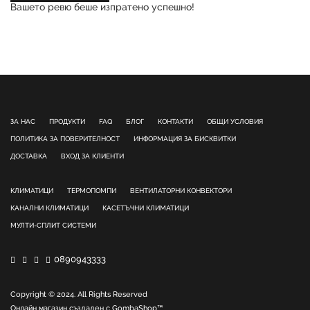
Вашето ревю беше изпратено успешно!
ЗА НАС
ПРОДУКТИ
FAQ
БЛОГ
КОНТАКТИ
ОБЩИ УСЛОВИЯ
ПОЛИТИКА ЗА ПОВЕРИТЕЛНОСТ
ИНФОРМАЦИЯ ЗА БИСКВИТКИ
ДОСТАВКА
ВХОД ЗА КЛИЕНТИ
КЛИМАТИЦИ
ТЕРМОПОМПИ
ВЕНТИЛАТОРНИ КОНВЕКТОРИ
КАНАЛНИ КЛИМАТИЦИ
КАСЕТЪЧНИ КЛИМАТИЦИ
МУЛТИ-СПЛИТ СИСТЕМИ
0890943333
Copyright © 2024. All Rights Reserved
Онлайн магазин създаден с
GombaShop™