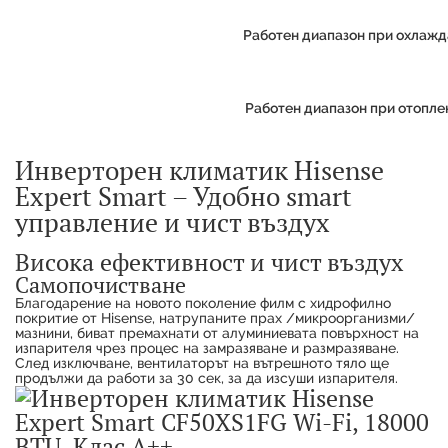
Работен диапазон при охлажда
Работен диапазон при отоплен
Инверторен климатик Hisense
Expert Smart – Удобно smart
управление и чист въздух
Висока ефективност и чист въздух
Самопочистване
Благодарение на новото поколение филм с хидрофилно
покритие от Hisense, натрупаните прах /микроорганизми/
мазнини, биват премахнати от алуминиевата повърхност на
изпарителя чрез процес на замразяване и размразяване.
След изключване, вентилаторът на вътрешното тяло ще
продължи да работи за 30 сек, за да изсуши изпарителя.