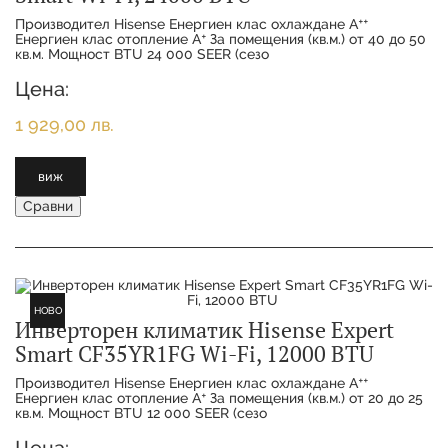
Производител Hisense Енергиен клас охлаждане Aᐩᐩ
Енергиен клас отопление Aᐩ За помещения (кв.м.) от 40 до 50
кв.м. Мощност BTU 24 000 SEER (сезо
Цена:
1 929,00 лв.
виж
Сравни
НОВО
Инверторен климатик Hisense Expert
Smart CF35YR1FG Wi-Fi, 12000 BTU
Производител Hisense Енергиен клас охлаждане Aᐩᐩ
Енергиен клас отопление Aᐩ За помещения (кв.м.) от 20 до 25
кв.м. Мощност BTU 12 000 SEER (сезо