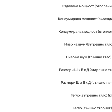
Отдавана мощност (отопление
Консумирана мощност (охлажда
Консумирана мощност (отоплен
Ниво на шум (Вътрешно тяло)
Ниво на шум (Външно тяло) 
Размери Ш х В х Д (вътрешно тя
Размери Ш х В х Д (външно тял
Тегло (вътрешно тяло) (кг
Тегло (външно тяло) (кг.)