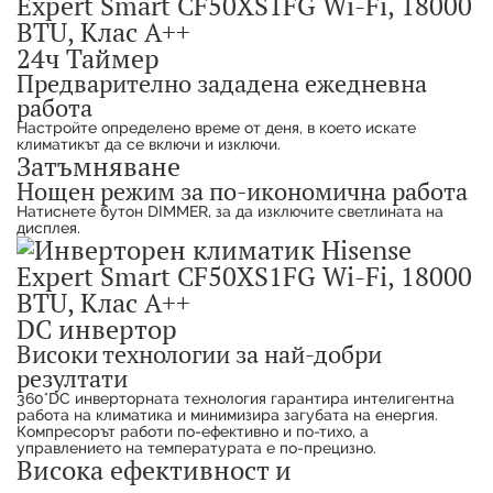
24ч Таймер
Предварително зададена ежедневна
работа
Настройте определено време от деня, в което искате
климатикът да се включи и изключи.
Затъмняване
Нощен режим за по-икономична работа
Натиснете бутон DIMMER, за да изключите светлината на
дисплея.
DC инвертор
Високи технологии за най-добри
резултати
360°DC инверторната технология гарантира интелигентна
работа на климатика и минимизира загубата на енергия.
Компресорът работи по-ефективно и по-тихо, а
управлението на температурата е по-прецизно.
Висока ефективност и