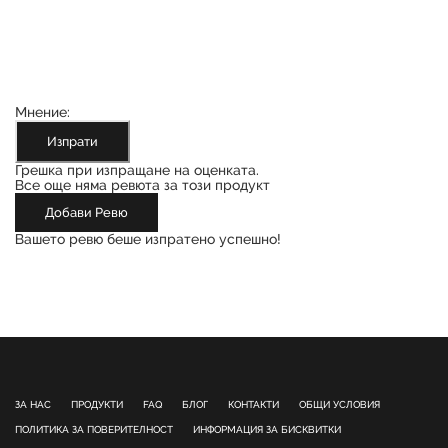
Мнение:
Изпрати
Грешка при изпращане на оценката.
Все още няма ревюта за този продукт
Добави Ревю
Вашето ревю беше изпратено успешно!
ЗА НАС
ПРОДУКТИ
FAQ
БЛОГ
КОНТАКТИ
ОБЩИ УСЛОВИЯ
ПОЛИТИКА ЗА ПОВЕРИТЕЛНОСТ
ИНФОРМАЦИЯ ЗА БИСКВИТКИ