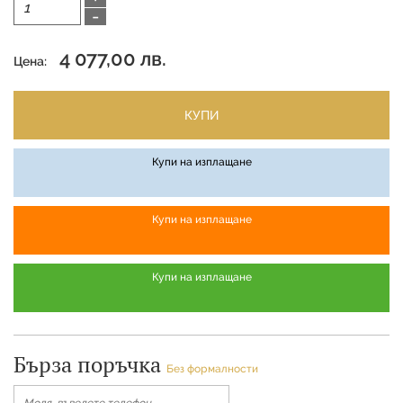
-
4 077,00 лв.
Цена:
КУПИ
Купи на изплащане
Купи на изплащане
Купи на изплащане
Бърза поръчка
Без формалности