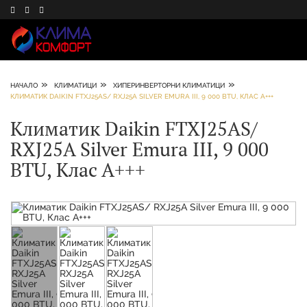
»
»
»
НАЧАЛО
КЛИМАТИЦИ
ХИПЕРИНВЕРТОРНИ КЛИМАТИЦИ
КЛИМАТИК DAIKIN FTXJ25AS/ RXJ25A SILVER EMURA III, 9 000 BTU, КЛАС А+++
Климатик Daikin FTXJ25AS/
RXJ25A Silver Emura III, 9 000
BTU, Клас А+++