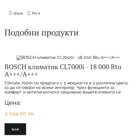
Share
Pin it
Подобни продукти
BOSCH климатик CL7000i - 18 000 Btu
А+++/А+++
Climate 7000i се предлага с 5 мощности и 3 различни цвята,
за да отговори на всеки интериор. Чрез функциите за
комфорт и интелигентното свързване вашите клиенти се
наслаждават на максимално удобство с
Цена:
3 244,00 лв.
виж