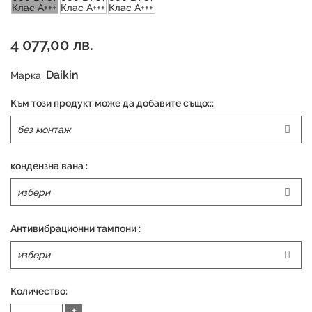
4 077,00 лв.
Daikin
Марка:
Към този продукт може да добавите също:::
кондензна вана :
Антивибрационни тампони :
Количество:
+