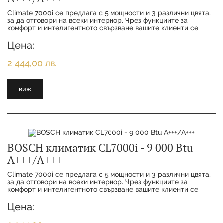
Climate 7000i се предлага с 5 мощности и 3 различни цвята,
за да отговори на всеки интериор. Чрез функциите за
комфорт и интелигентното свързване вашите клиенти се
наслаждават на максимално удобство с
Цена:
2 444,00 лв.
виж
BOSCH климатик CL7000i - 9 000 Btu
А+++/А+++
Climate 7000i се предлага с 5 мощности и 3 различни цвята,
за да отговори на всеки интериор. Чрез функциите за
комфорт и интелигентното свързване вашите клиенти се
наслаждават на максимално удобство с
Цена: