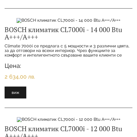
BOSCH климатик CL7000i - 14 000 Btu
А+++/А+++
Climate 7000i се предлага с 5 мощности и 3 различни цвята,
за да отговори на всеки интериор. Чрез функциите за
комфорт и интелигентното свързване вашите клиенти се
наслаждават на максимално удобство с
Цена:
2 634,00 лв.
виж
BOSCH климатик CL7000i - 12 000 Btu
А+++/А+++