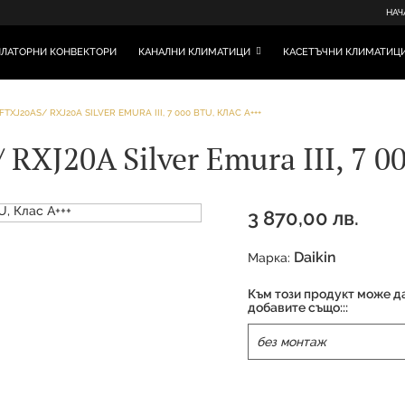
НАЧ
ЛАТОРНИ КОНВЕКТОРИ
КАНАЛНИ КЛИМАТИЦИ
КАСЕТЪЧНИ КЛИМАТИЦ
TXJ20AS/ RXJ20A SILVER EMURA III, 7 000 BTU, КЛАС А+++
RXJ20A Silver Emura III, 7 0
3 870,00 лв.
Daikin
Марка:
Към този продукт може д
добавите също:::