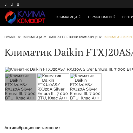
КЛИМАТИЦИ
ТЕРМОПОМПИ
ВЕНТИ
»
»
»
НАЧАЛО
КЛИМАТИЦИ
ХИПЕРИНВЕРТОРНИ КЛИМАТИЦИ
КЛИМАТИК DAIKIN F
Климатик Daikin FTXJ20AS/ 
Антивибрационни тампони :