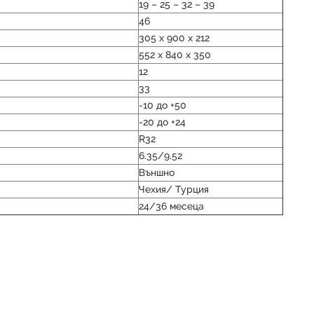
19 – 25 – 32 – 39
46
305 x 900 x 212
552 x 840 x 350
12
33
-10 до +50
-20 до +24
R32
6.35/9.52
Външно
Чехия/ Турция
24/36 месеца