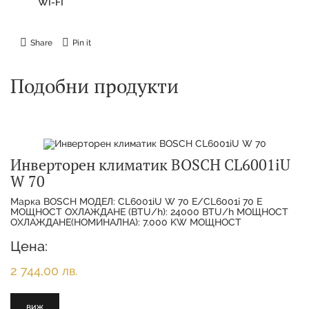
WI-FI
Share
Pin it
Подобни продукти
Инверторен климатик BOSCH CL6001iU
W 70
Марка BOSCH МОДЕЛ: CL6001iU W 70 E/CL6001i 70 E
МОЩНОСТ ОХЛАЖДАНЕ (BTU/h): 24000 BTU/h МОЩНОСТ
ОХЛАЖДАНЕ(НОМИНАЛНА): 7.000 KW МОЩНОСТ
ОТОПЛЕНИЕ(НОМИНАЛНА):
Цена:
2 744,00 лв.
виж