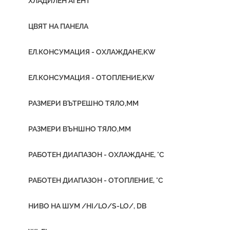
ХЛАДИЛЕН АГЕНТ
ЦВЯТ НА ПАНЕЛА
ЕЛ.КОНСУМАЦИЯ - ОХЛАЖДАНЕ,KW
ЕЛ.КОНСУМАЦИЯ - ОТОПЛЕНИЕ,KW
РАЗМЕРИ ВЪТРЕШНО ТЯЛО,ММ
РАЗМЕРИ ВЪНШНО ТЯЛО,ММ
РАБОТЕН ДИАПАЗОН - ОХЛАЖДАНЕ, °C
РАБОТЕН ДИАПАЗОН - ОТОПЛЕНИЕ, °C
НИВО НА ШУМ /HI/LO/S-LO/, DB