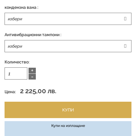
кондензна вана :
Антивибрационни тампони :
Количество:
+
-
2 225,00 лв.
Цена:
КУПИ
Купи на изплащане