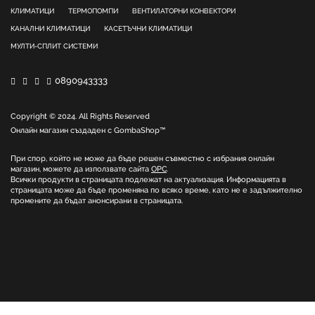
КЛИМАТИЦИ
ТЕРМОПОМПИ
ВЕНТИЛАТОРНИ КОНВЕКТОРИ
КАНАЛНИ КЛИМАТИЦИ
КАСЕТЪЧНИ КЛИМАТИЦИ
МУЛТИ-СПЛИТ СИСТЕМИ
0890943333
Copyright © 2024. All Rights Reserved
Онлайн магазин създаден с
GombaShop™
При спор, който не може да бъде решен съвместно с избрания онлайн
магазин, можете да използвате сайта
ОРС
.
Всички продукти в страницата подлежат на актуализация. Информацията в
страницата може да бъде променяна по всяко време, като не е задължително
промените да бъдат анонсирани в страницата.