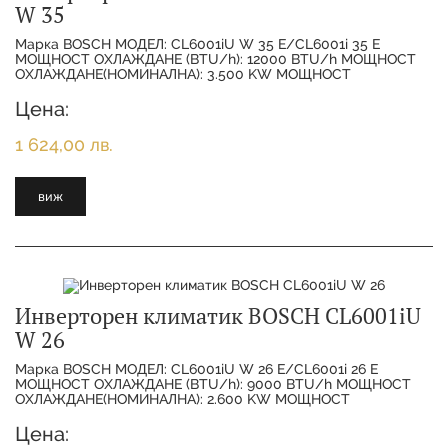
W 35
Марка BOSCH МОДЕЛ: CL6001iU W 35 E/CL6001i 35 E
МОЩНОСТ ОХЛАЖДАНЕ (BTU/h): 12000 BTU/h МОЩНОСТ
ОХЛАЖДАНЕ(НОМИНАЛНА): 3.500 KW МОЩНОСТ
ОТОПЛЕНИЕ(НОМИНАЛНА):
Цена:
1 624,00 лв.
виж
Инверторен климатик BOSCH CL6001iU
W 26
Марка BOSCH МОДЕЛ: CL6001iU W 26 E/CL6001i 26 E
МОЩНОСТ ОХЛАЖДАНЕ (BTU/h): 9000 BTU/h МОЩНОСТ
ОХЛАЖДАНЕ(НОМИНАЛНА): 2.600 KW МОЩНОСТ
ОТОПЛЕНИЕ(НОМИНАЛНА):
Цена: