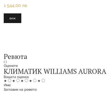
1 544,00 лв.
виж
Ревюта
(
)
Оценете
КЛИМАТИК WILLIAMS AURORA
Вашата оценка
★
★
★
★
★
Име:
Заглавие на ревюто: