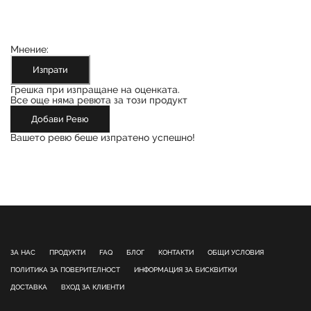
Мнение:
Изпрати
Грешка при изпращане на оценката.
Все още няма ревюта за този продукт
Добави Ревю
Вашето ревю беше изпратено успешно!
ЗА НАС
ПРОДУКТИ
FAQ
БЛОГ
КОНТАКТИ
ОБЩИ УСЛОВИЯ
ПОЛИТИКА ЗА ПОВЕРИТЕЛНОСТ
ИНФОРМАЦИЯ ЗА БИСКВИТКИ
ДОСТАВКА
ВХОД ЗА КЛИЕНТИ