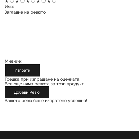
★
★
★
★
★
Име:
Заглавие на ревюто:
Мнение:
Изпрати
Грешка при изпращане на оценката.
Все още няма ревюта за този продукт
Добави Ревю
Вашето ревю беше изпратено успешно!