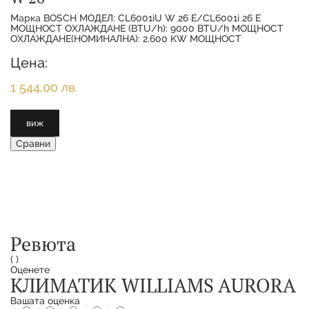
Марка BOSCH МОДЕЛ: CL6001iU W 26 E/CL6001i 26 E
МОЩНОСТ ОХЛАЖДАНЕ (BTU/h): 9000 BTU/h МОЩНОСТ
ОХЛАЖДАНЕ(НОМИНАЛНА): 2.600 KW МОЩНОСТ
ОТОПЛЕНИЕ(НОМИНАЛНА):
Цена:
1 544,00 лв.
виж
Сравни
Ревюта
(
)
Оценете
КЛИМАТИК WILLIAMS AURORA
Вашата оценка