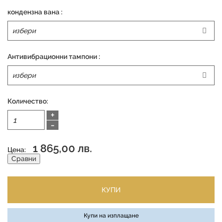
кондензна вана :
Антивибрационни тампони :
Количество:
+
-
1 865,00 лв.
Цена:
Сравни
КУПИ
Купи на изплащане