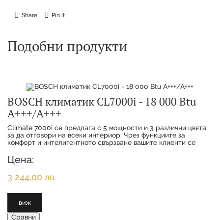
Share
Pin it
Подобни продукти
BOSCH климатик CL7000i - 18 000 Btu
А+++/А+++
Climate 7000i се предлага с 5 мощности и 3 различни цвята,
за да отговори на всеки интериор. Чрез функциите за
комфорт и интелигентното свързване вашите клиенти се
наслаждават на максимално удобство с
Цена:
3 244,00 лв.
виж
Сравни