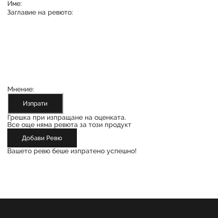
Име:
Заглавие на ревюто:
Мнение:
Изпрати
Грешка при изпращане на оценката.
Все още няма ревюта за този продукт
Добави Ревю
Вашето ревю беше изпратено успешно!