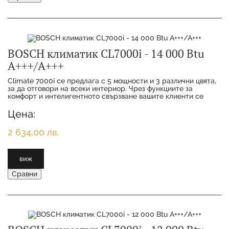
BOSCH климатик CL7000i - 14 000 Btu
А+++/А+++
Climate 7000i се предлага с 5 мощности и 3 различни цвята,
за да отговори на всеки интериор. Чрез функциите за
комфорт и интелигентното свързване вашите клиенти се
наслаждават на максимално удобство с
Цена:
2 634,00 лв.
виж
Сравни