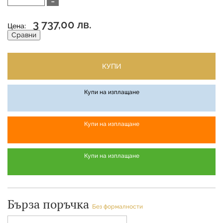
-
3 737,00 лв.
Цена:
Сравни
КУПИ
Купи на изплащане
Купи на изплащане
Купи на изплащане
Бърза поръчка
Без формалности