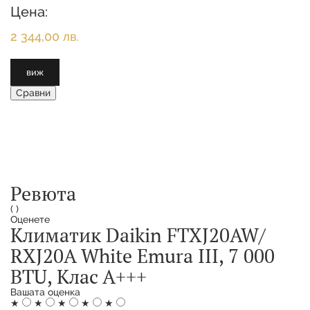
Цена:
2 344,00 лв.
виж
Сравни
Ревюта
(
)
Оценете
Климатик Daikin FTXJ20AW/
RXJ20A White Emura III, 7 000
BTU, Клас А+++
Вашата оценка
★
★
★
★
★