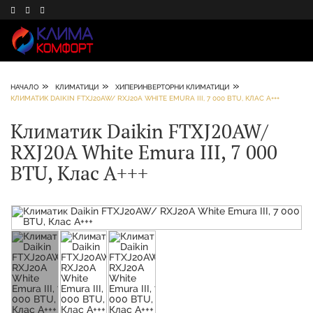
»
»
»
НАЧАЛО
КЛИМАТИЦИ
ХИПЕРИНВЕРТОРНИ КЛИМАТИЦИ
КЛИМАТИК DAIKIN FTXJ20AW/ RXJ20A WHITE EMURA III, 7 000 BTU, КЛАС А+++
Климатик Daikin FTXJ20AW/
RXJ20A White Emura III, 7 000
BTU, Клас А+++