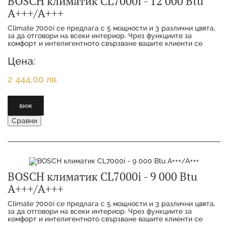
BOSCH климатик CL7000i - 12 000 Btu
А+++/А+++
Climate 7000i се предлага с 5 мощности и 3 различни цвята,
за да отговори на всеки интериор. Чрез функциите за
комфорт и интелигентното свързване вашите клиенти се
наслаждават на максимално удобство с
Цена:
2 444,00 лв.
виж
Сравни
BOSCH климатик CL7000i - 9 000 Btu
А+++/А+++
Climate 7000i се предлага с 5 мощности и 3 различни цвята,
за да отговори на всеки интериор. Чрез функциите за
комфорт и интелигентното свързване вашите клиенти се
наслаждават на максимално удобство с