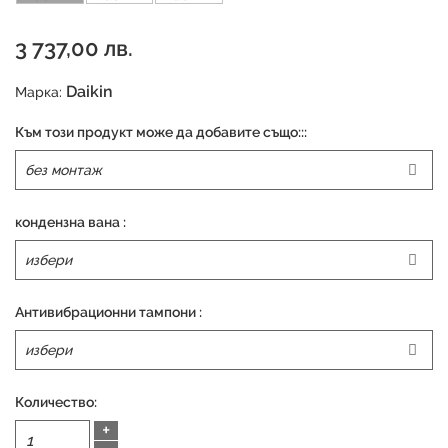
3 737,00 лв.
Daikin
Марка:
Към този продукт може да добавите също:::
кондензна вана :
Антивибрационни тампони :
Количество:
+