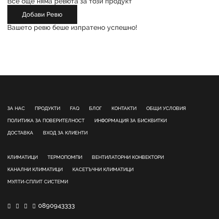
Все още няма ревюта за този продукт
Добави Ревю
Вашето ревю беше изпратено успешно!
ЗА НАС
ПРОДУКТИ
FAQ
БЛОГ
КОНТАКТИ
ОБЩИ УСЛОВИЯ
ПОЛИТИКА ЗА ПОВЕРИТЕЛНОСТ
ИНФОРМАЦИЯ ЗА БИСКВИТКИ
ДОСТАВКА
ВХОД ЗА КЛИЕНТИ
КЛИМАТИЦИ
ТЕРМОПОМПИ
ВЕНТИЛАТОРНИ КОНВЕКТОРИ
КАНАЛНИ КЛИМАТИЦИ
КАСЕТЪЧНИ КЛИМАТИЦИ
МУЛТИ-СПЛИТ СИСТЕМИ
0890943333