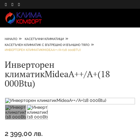
»
»
НАЧАЛО
КАСЕТЪЧНИ КЛИМАТИЦИ
»
КАСЕТЪЧЕН КЛИМАТИК С ВЪТРЕШНО И ВЪНШНО ТЯЛО
ИНВЕРТОРЕН КЛИМАТИКMIDEAA++/A+(18 000BTU)
Инверторен
климатикMideaA++/A+(18
000Btu)
2 399,00 лв.