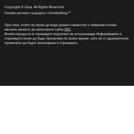
Copyright © 2024. All Rights Reserved
Онлайн магазин създаден с
GombaShop™
При спор, който не може да бъде решен съвместно с избрания онлайн
магазин, можете да използвате сайта
ОРС
.
Всички продукти в страницата подлежат на актуализация. Информацията в
страницата може да бъде променяна по всяко време, като не е задължително
промените да бъдат анонсирани в страницата.