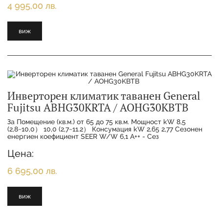
4 995,00 лв.
виж
Инверторен климатик таванен General
Fujitsu ABHG30KRTA / AOHG30KBTB
За Помещение (кв.м.) от 65 до 75 кв.м. Мощност kW 8,5
(2,8~10,0） 10,0 (2,7~11.2） Консумация kW 2,65 2,77 Сезонен
енергиен коефициент SEER W/W 6,1 A++ - Сез
Цена:
6 695,00 лв.
виж