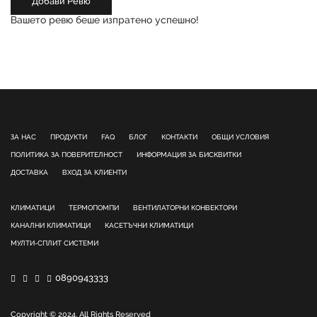
Добави Ревю
Вашето ревю беше изпратено успешно!
ЗА НАС
ПРОДУКТИ
FAQ
БЛОГ
КОНТАКТИ
ОБЩИ УСЛОВИЯ
ПОЛИТИКА ЗА ПОВЕРИТЕЛНОСТ
ИНФОРМАЦИЯ ЗА БИСКВИТКИ
ДОСТАВКА
ВХОД ЗА КЛИЕНТИ
КЛИМАТИЦИ
ТЕРМОПОМПИ
ВЕНТИЛАТОРНИ КОНВЕКТОРИ
КАНАЛНИ КЛИМАТИЦИ
КАСЕТЪЧНИ КЛИМАТИЦИ
МУЛТИ-СПЛИТ СИСТЕМИ
0890943333
Copyright © 2024. All Rights Reserved