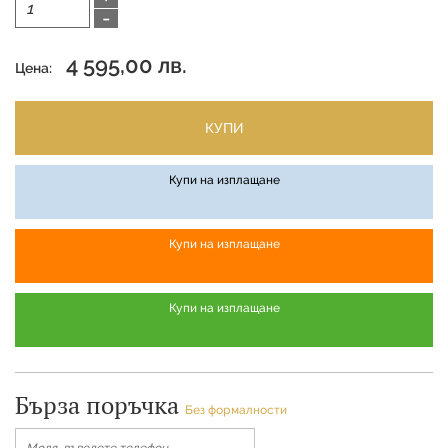
-
4 595,00 лв.
Цена:
КУПИ
Купи на изплащане
Купи на изплащане
Купи на изплащане
Бърза поръчка
Без формалности