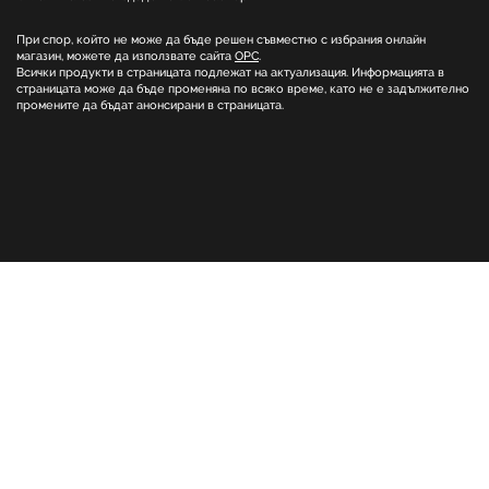
При спор, който не може да бъде решен съвместно с избрания онлайн
магазин, можете да използвате сайта
ОРС
.
Всички продукти в страницата подлежат на актуализация. Информацията в
страницата може да бъде променяна по всяко време, като не е задължително
промените да бъдат анонсирани в страницата.