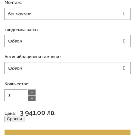
Монтаж:
кондензна вана :
Антивибрационни тампони :
Количество:
+
-
3 941,00 лв.
Цена:
Сравни