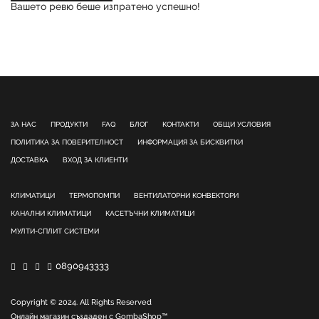
Вашето ревю беше изпратено успешно!
ЗА НАС
ПРОДУКТИ
FAQ
БЛОГ
КОНТАКТИ
ОБЩИ УСЛОВИЯ
ПОЛИТИКА ЗА ПОВЕРИТЕЛНОСТ
ИНФОРМАЦИЯ ЗА БИСКВИТКИ
ДОСТАВКА
ВХОД ЗА КЛИЕНТИ
КЛИМАТИЦИ
ТЕРМОПОМПИ
ВЕНТИЛАТОРНИ КОНВЕКТОРИ
КАНАЛНИ КЛИМАТИЦИ
КАСЕТЪЧНИ КЛИМАТИЦИ
МУЛТИ-СПЛИТ СИСТЕМИ
0890943333
Copyright © 2024. All Rights Reserved
Онлайн магазин създаден с
GombaShop™