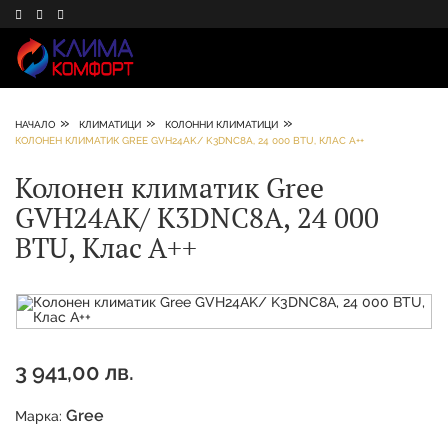
»
»
»
НАЧАЛО
КЛИМАТИЦИ
КОЛОННИ КЛИМАТИЦИ
КОЛОНЕН КЛИМАТИК GREE GVH24AK/ K3DNC8A, 24 000 BTU, КЛАС А++
Колонен климатик Gree
GVH24AK/ K3DNC8A, 24 000
BTU, Клас А++
3 941,00 лв.
Gree
Марка: