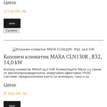
Цена:
3 031,00 лв.
виж
Сравни
Колонен климатик MAXA CLN130R , R32,
14,0 kW
Колона климатик MAXA 14,0 kW Климатиците Maxa са линия
от високопроизводителни, енергийно ефективни HVAC
системи, предназначени както за жилищна, така и за
търговска употреба. Те обикновено разполага
Цена:
6 740,00 лв.
виж