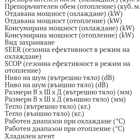
Препоръчителен обем (отопление) (куб. м.
Отдавана мощност (охлаждане) (kW)
Отдавана мощност (отопление) (kW)
Консумирана мощност (охлаждане) (kW)
Консумирана мощност (отопление) (kW)
Вид захранване
SEER (сезонна ефективност в режим на
охлаждане)
SCOP (сезонна ефективност в режим на
отопление)
Ниво на шум (вътрешно тяло) (dB)
Ниво на шум (външно тяло) (dB)
Размери В х Ш х Д (вътрешно тяло) (мм)
Размери В х Ш х Д (външно тяло) (мм)
Тегло (вътрешно тяло) (кг.)
Тегло (външно тяло) (кг.)
Работен диапазон при охлаждане (°C)
Работен диапазон при отопление (°C)
Хладилен агент