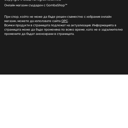
Онлайн магазин създаден с
GombaShop™
При спор, който не може да бъде решен съвместно с избрания онлайн
магазин, можете да използвате сайта
ОРС
.
Всички продукти в страницата подлежат на актуализация. Информацията в
страницата може да бъде променяна по всяко време, като не е задължително
промените да бъдат анонсирани в страницата.