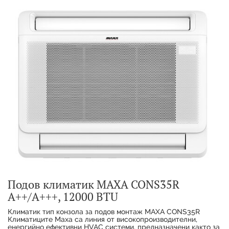
Подов климатик MAXA CONS35R
A++/A+++, 12000 BTU
Климатик тип конзола за подов монтаж MAXA CONS35R
Климатиците Maxa са линия от високопроизводителни,
енергийно ефективни HVAC системи, предназначени както за