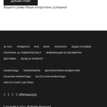
Добави Ревю
Вашето ревю беше изпратено успешно!
ЗА НАС
ПРОДУКТИ
FAQ
БЛОГ
КОНТАКТИ
ОБЩИ УСЛОВИЯ
ПОЛИТИКА ЗА ПОВЕРИТЕЛНОСТ
ИНФОРМАЦИЯ ЗА БИСКВИТКИ
ДОСТАВКА
ВХОД ЗА КЛИЕНТИ
КЛИМАТИЦИ
ТЕРМОПОМПИ
ВЕНТИЛАТОРНИ КОНВЕКТОРИ
КАНАЛНИ КЛИМАТИЦИ
КАСЕТЪЧНИ КЛИМАТИЦИ
МУЛТИ-СПЛИТ СИСТЕМИ
0890943333
Copyright © 2024. All Rights Reserved