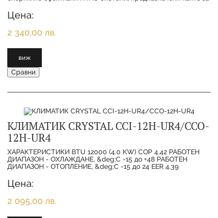
жилищна, така и за търговска употреба. Т
Цена:
2 340,00 лв.
виж
Сравни
КЛИМАТИК CRYSTAL CCI-12H-UR4/CCO-
12H-UR4
ХАРАКТЕРИСТИКИ BTU 12000 (4.0 KW) COP 4.42 РАБОТЕН
ДИАПАЗОН - ОХЛАЖДАНЕ, &deg;C -15 до +48 РАБОТЕН
ДИАПАЗОН - ОТОПЛЕНИЕ, &deg;C -15 до 24 EER 4.39
Цена:
2 095,00 лв.