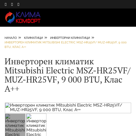
»
»
»
НАЧАЛО
КЛИМАТИЦИ
ИНВЕРТОРНИ КЛИМАТИЦИ
ИНВЕРТОРЕН КЛИМАТИК MITSUBISHI ELECTRIC MSZ-HR25VF/ MUZ-HR25VF, 9 000
BTU, КЛАС A++
Инверторен климатик
Mitsubishi Electric MSZ-HR25VF/
MUZ-HR25VF, 9 000 BTU, Клас
A++