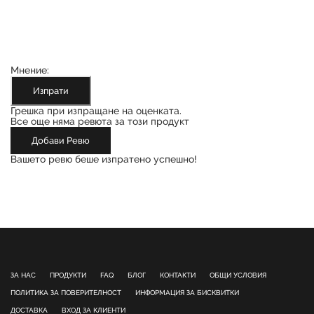
Мнение:
Изпрати
Грешка при изпращане на оценката.
Все още няма ревюта за този продукт
Добави Ревю
Вашето ревю беше изпратено успешно!
ЗА НАС
ПРОДУКТИ
FAQ
БЛОГ
КОНТАКТИ
ОБЩИ УСЛОВИЯ
ПОЛИТИКА ЗА ПОВЕРИТЕЛНОСТ
ИНФОРМАЦИЯ ЗА БИСКВИТКИ
ДОСТАВКА
ВХОД ЗА КЛИЕНТИ