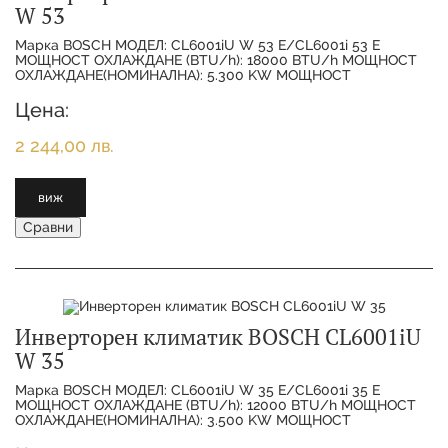
W 53
Марка BOSCH МОДЕЛ: CL6001iU W 53 E/CL6001i 53 E
МОЩНОСТ ОХЛАЖДАНЕ (BTU/h): 18000 BTU/h МОЩНОСТ
ОХЛАЖДАНЕ(НОМИНАЛНА): 5.300 KW МОЩНОСТ
ОТОПЛЕНИЕ(НОМИНАЛНА):
Цена:
2 244,00 лв.
виж
Сравни
Инверторен климатик BOSCH CL6001iU
W 35
Марка BOSCH МОДЕЛ: CL6001iU W 35 E/CL6001i 35 E
МОЩНОСТ ОХЛАЖДАНЕ (BTU/h): 12000 BTU/h МОЩНОСТ
ОХЛАЖДАНЕ(НОМИНАЛНА): 3.500 KW МОЩНОСТ
ОТОПЛЕНИЕ(НОМИНАЛНА):