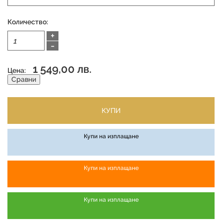
Количество:
+
-
1 549,00 лв.
Цена:
Сравни
КУПИ
Купи на изплащане
Купи на изплащане
Купи на изплащане