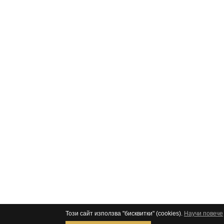
Този сайт използва "бисквитки" (cookies).
Научи повече