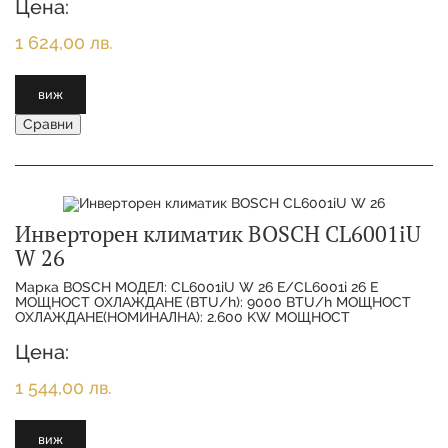
Цена:
1 624,00 лв.
виж
Сравни
Инверторен климатик BOSCH CL6001iU
W 26
Марка BOSCH МОДЕЛ: CL6001iU W 26 E/CL6001i 26 E
МОЩНОСТ ОХЛАЖДАНЕ (BTU/h): 9000 BTU/h МОЩНОСТ
ОХЛАЖДАНЕ(НОМИНАЛНА): 2.600 KW МОЩНОСТ
ОТОПЛЕНИЕ(НОМИНАЛНА):
Цена:
1 544,00 лв.
виж