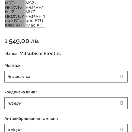
1 549,00 лв.
Mitsubishi Electric
Марка:
Монтаж:
кондензна вана :
Антивибрационни тампони :