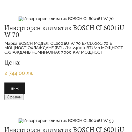
Инверторен климатик BOSCH CL6001iU
W 70
Марка BOSCH МОДЕЛ: CL6001iU W 70 E/CL6001i 70 E
МОЩНОСТ ОХЛАЖДАНЕ (BTU/h): 24000 BTU/h МОЩНОСТ
ОХЛАЖДАНЕ(НОМИНАЛНА): 7.000 KW МОЩНОСТ
ОТОПЛЕНИЕ(НОМИНАЛНА):
Цена:
2 744,00 лв.
виж
Сравни
Инверторен климатик BOSCH CL6001iU