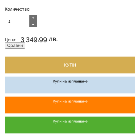
Количество:
+
-
3 349,99 лв.
Цена:
Сравни
КУПИ
Купи на изплащане
Купи на изплащане
Купи на изплащане