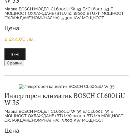
W 53
Марка BOSCH МОДЕЛ: CL6001iU W 53 E/CL6001i 53 E
МОЩНОСТ ОХЛАЖДАНЕ (BTU/h): 18000 BTU/h МОЩНОСТ
ОХЛАЖДАНЕ(НОМИНАЛНА): 5.300 KW МОЩНОСТ
ОТОПЛЕНИЕ(НОМИНАЛНА):
Цена:
2 244,00 лв.
виж
Сравни
Инверторен климатик BOSCH CL6001iU
W 35
Марка BOSCH МОДЕЛ: CL6001iU W 35 E/CL6001i 35 E
МОЩНОСТ ОХЛАЖДАНЕ (BTU/h): 12000 BTU/h МОЩНОСТ
ОХЛАЖДАНЕ(НОМИНАЛНА): 3.500 KW МОЩНОСТ
ОТОПЛЕНИЕ(НОМИНАЛНА):
Цена: