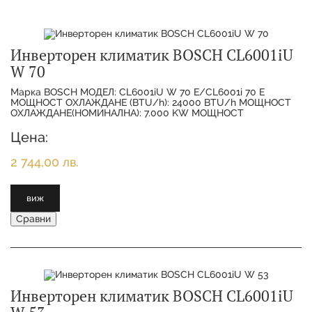
Инверторен климатик BOSCH CL6001iU
W 70
Марка BOSCH МОДЕЛ: CL6001iU W 70 E/CL6001i 70 E
МОЩНОСТ ОХЛАЖДАНЕ (BTU/h): 24000 BTU/h МОЩНОСТ
ОХЛАЖДАНЕ(НОМИНАЛНА): 7.000 KW МОЩНОСТ
ОТОПЛЕНИЕ(НОМИНАЛНА):
Цена:
2 744,00 лв.
виж
Сравни
Инверторен климатик BOSCH CL6001iU