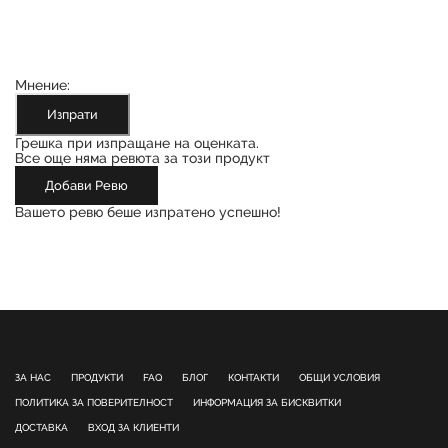
Мнение:
Изпрати
Грешка при изпращане на оценката.
Все още няма ревюта за този продукт
Добави Ревю
Вашето ревю беше изпратено успешно!
ЗА НАС
ПРОДУКТИ
FAQ
БЛОГ
КОНТАКТИ
ОБЩИ УСЛОВИЯ
ПОЛИТИКА ЗА ПОВЕРИТЕЛНОСТ
ИНФОРМАЦИЯ ЗА БИСКВИТКИ
ДОСТАВКА
ВХОД ЗА КЛИЕНТИ