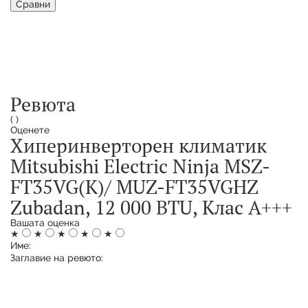
Сравни
Ревюта
(
)
Оценете
Хиперинверторен климатик
Mitsubishi Electric Ninja MSZ-
FT35VG(K)/ MUZ-FT35VGHZ
Zubadan, 12 000 BTU, Клас A+++
Вашата оценка
★
★
★
★
★
Име:
Заглавие на ревюто: