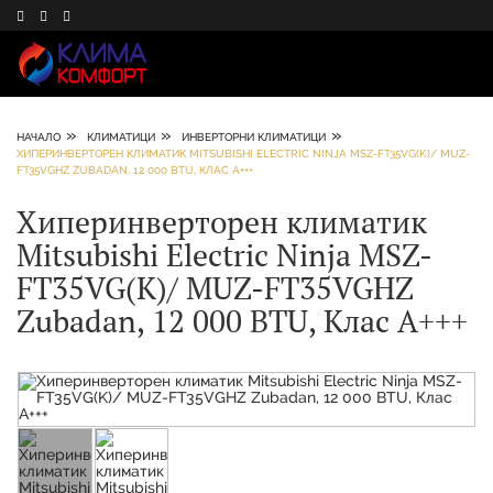
»
»
»
НАЧАЛО
КЛИМАТИЦИ
ИНВЕРТОРНИ КЛИМАТИЦИ
ХИПЕРИНВЕРТОРЕН КЛИМАТИК MITSUBISHI ELECTRIC NINJA MSZ-FT35VG(K)/ MUZ-
FT35VGHZ ZUBADAN, 12 000 BTU, КЛАС A+++
Хиперинверторен климатик
Mitsubishi Electric Ninja MSZ-
FT35VG(K)/ MUZ-FT35VGHZ
Zubadan, 12 000 BTU, Клас A+++