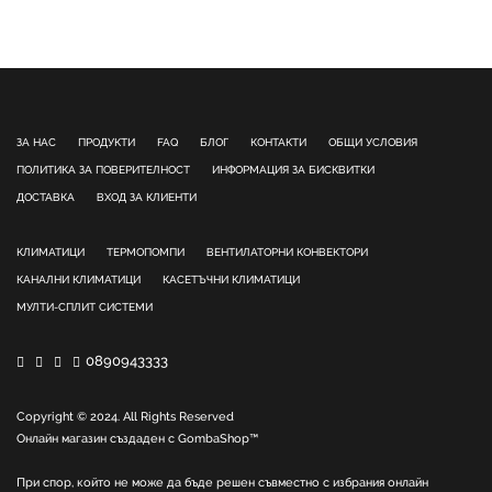
ЗА НАС
ПРОДУКТИ
FAQ
БЛОГ
КОНТАКТИ
ОБЩИ УСЛОВИЯ
ПОЛИТИКА ЗА ПОВЕРИТЕЛНОСТ
ИНФОРМАЦИЯ ЗА БИСКВИТКИ
ДОСТАВКА
ВХОД ЗА КЛИЕНТИ
КЛИМАТИЦИ
ТЕРМОПОМПИ
ВЕНТИЛАТОРНИ КОНВЕКТОРИ
КАНАЛНИ КЛИМАТИЦИ
КАСЕТЪЧНИ КЛИМАТИЦИ
МУЛТИ-СПЛИТ СИСТЕМИ
0890943333
Copyright © 2024. All Rights Reserved
Онлайн магазин създаден с
GombaShop™
При спор, който не може да бъде решен съвместно с избрания онлайн