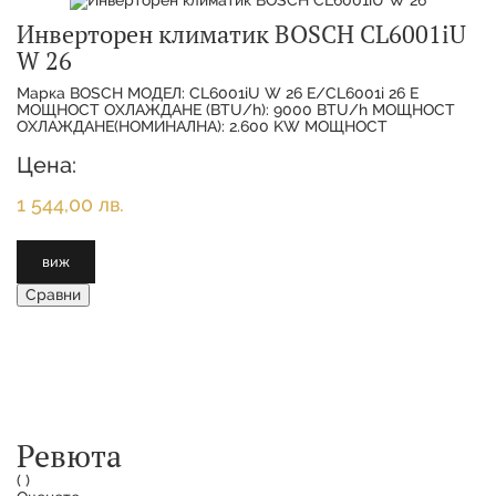
Инверторен климатик BOSCH CL6001iU
W 26
Марка BOSCH МОДЕЛ: CL6001iU W 26 E/CL6001i 26 E
МОЩНОСТ ОХЛАЖДАНЕ (BTU/h): 9000 BTU/h МОЩНОСТ
ОХЛАЖДАНЕ(НОМИНАЛНА): 2.600 KW МОЩНОСТ
ОТОПЛЕНИЕ(НОМИНАЛНА):
Цена:
1 544,00 лв.
виж
Сравни
Ревюта
(
)