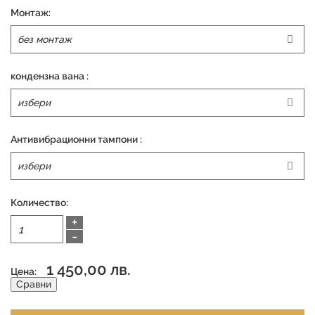
Монтаж:
кондензна вана :
Антивибрационни тампони :
Количество:
+
-
1 450,00 лв.
Цена:
Сравни