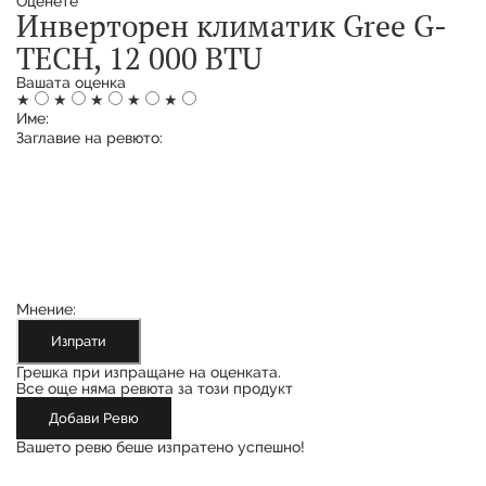
Оценете
Инверторен климатик Gree G-
TECH, 12 000 BTU
Вашата оценка
★
★
★
★
★
Име:
Заглавие на ревюто:
Мнение:
Изпрати
Грешка при изпращане на оценката.
Все още няма ревюта за този продукт
Добави Ревю
Вашето ревю беше изпратено успешно!