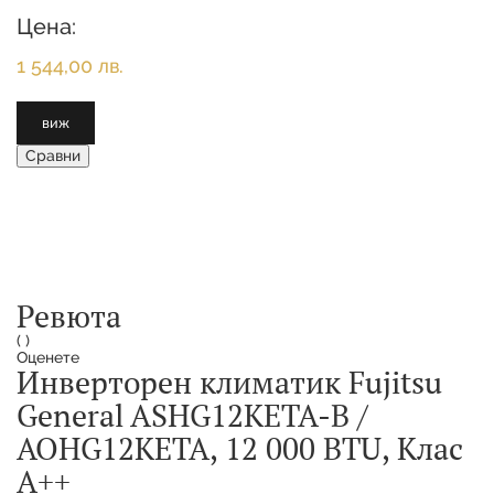
ОТОПЛЕНИЕ(НОМИНАЛНА):
Цена:
1 544,00 лв.
виж
Сравни
Ревюта
(
)
Оценете
Инверторен климатик Fujitsu
General ASHG12KETA-B /
AOHG12KETA, 12 000 BTU, Клас
А++