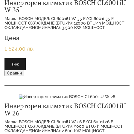
Инверторен климатик BOSCH CL6001iU
W 35
Марка BOSCH МОДЕЛ: CL6001iU W 35 E/CL6001i 35 E
МОЩНОСТ ОХЛАЖДАНЕ (BTU/h): 12000 BTU/h МОЩНОСТ
ОХЛАЖДАНЕ(НОМИНАЛНА): 3.500 KW МОЩНОСТ
ОТОПЛЕНИЕ(НОМИНАЛНА):
Цена:
1 624,00 лв.
виж
Сравни
Инверторен климатик BOSCH CL6001iU
W 26
Марка BOSCH МОДЕЛ: CL6001iU W 26 E/CL6001i 26 E
МОЩНОСТ ОХЛАЖДАНЕ (BTU/h): 9000 BTU/h МОЩНОСТ
ОХЛАЖДАНЕ(НОМИНАЛНА): 2.600 KW МОЩНОСТ