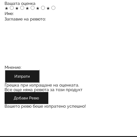
Вашата оценка
★
★
★
★
★
Име:
Заглавие на ревюто:
Мнение:
Изпрати
Грешка при изпращане на оценката.
Все още няма ревюта за този продукт
Добави Ревю
Вашето ревю беше изпратено успешно!