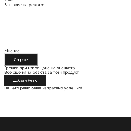
Заглавие на ревюто:
Мнение:
Изпрати
Грешка при изпращане на оценката.
Все още няма ревюта за този продукт
Добави Ревю
Вашето ревю беше изпратено успешно!