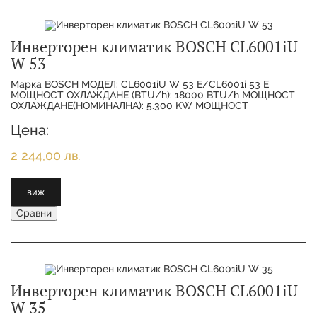
Инверторен климатик BOSCH CL6001iU
W 53
Марка BOSCH МОДЕЛ: CL6001iU W 53 E/CL6001i 53 E
МОЩНОСТ ОХЛАЖДАНЕ (BTU/h): 18000 BTU/h МОЩНОСТ
ОХЛАЖДАНЕ(НОМИНАЛНА): 5.300 KW МОЩНОСТ
ОТОПЛЕНИЕ(НОМИНАЛНА):
Цена:
2 244,00 лв.
виж
Сравни
Инверторен климатик BOSCH CL6001iU
W 35