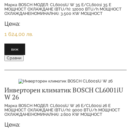
Марка BOSCH МОДЕЛ: CL6001iU W 35 E/CL6001i 35 E
МОЩНОСТ ОХЛАЖДАНЕ (BTU/h): 12000 BTU/h МОЩНОСТ
ОХЛАЖДАНЕ(НОМИНАЛНА): 3.500 KW МОЩНОСТ
ОТОПЛЕНИЕ(НОМИНАЛНА):
Цена:
1 624,00 лв.
виж
Сравни
Инверторен климатик BOSCH CL6001iU
W 26
Марка BOSCH МОДЕЛ: CL6001iU W 26 E/CL6001i 26 E
МОЩНОСТ ОХЛАЖДАНЕ (BTU/h): 9000 BTU/h МОЩНОСТ
ОХЛАЖДАНЕ(НОМИНАЛНА): 2.600 KW МОЩНОСТ
ОТОПЛЕНИЕ(НОМИНАЛНА):
Цена: