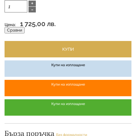
+
-
1 725,00 лв.
Цена:
Сравни
КУПИ
Купи на изплащане
Купи на изплащане
Купи на изплащане
Бърза поръчка
Без формалности