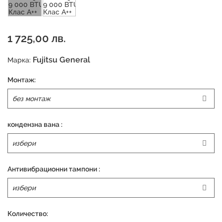
1 725,00 лв.
Fujitsu General
Марка:
Монтаж:
кондензна вана :
Антивибрационни тампони :
Количество: