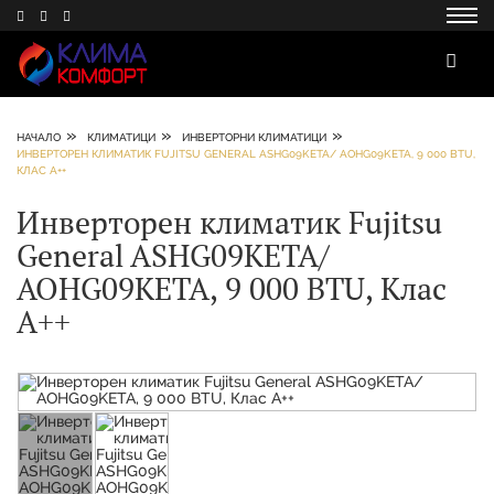
»
»
»
НАЧАЛО
КЛИМАТИЦИ
ИНВЕРТОРНИ КЛИМАТИЦИ
ИНВЕРТОРЕН КЛИМАТИК FUJITSU GENERAL ASHG09KETA/ AOHG09KETA, 9 000 BTU,
КЛАС А++
Инверторен климатик Fujitsu
General ASHG09KETA/
AOHG09KETA, 9 000 BTU, Клас
А++