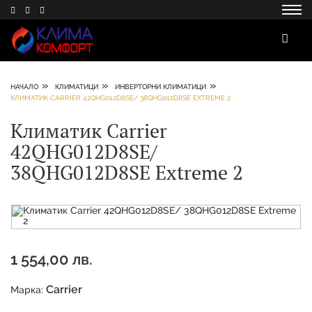
»
»
»
НАЧАЛО
КЛИМАТИЦИ
ИНВЕРТОРНИ КЛИМАТИЦИ
КЛИМАТИК CARRIER 42QHG012D8SE/ 38QHG012D8SE EXTREME 2
Климатик Carrier
42QHG012D8SE/
38QHG012D8SE Extreme 2
1 554,00 лв.
Carrier
Марка: