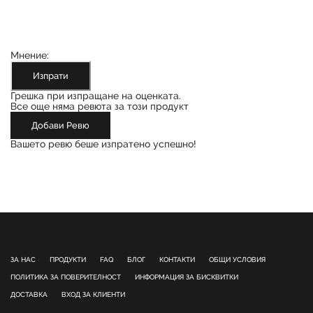
Мнение:
Изпрати
Грешка при изпращане на оценката.
Все още няма ревюта за този продукт
Добави Ревю
Вашето ревю беше изпратено успешно!
ЗА НАС
ПРОДУКТИ
FAQ
БЛОГ
КОНТАКТИ
ОБЩИ УСЛОВИЯ
ПОЛИТИКА ЗА ПОВЕРИТЕЛНОСТ
ИНФОРМАЦИЯ ЗА БИСКВИТКИ
ДОСТАВКА
ВХОД ЗА КЛИЕНТИ