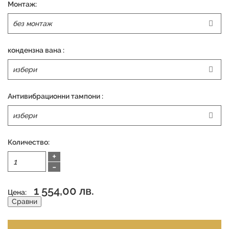
Монтаж:
кондензна вана :
Антивибрационни тампони :
Количество:
+
-
1 554,00 лв.
Цена:
Сравни