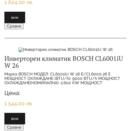
1 624,00 лв.
виж
Сравни
Инверторен климатик BOSCH CL6001iU
W 26
Марка BOSCH МОДЕЛ: CL6001iU W 26 E/CL6001i 26 E
МОЩНОСТ ОХЛАЖДАНЕ (BTU/h): 9000 BTU/h МОЩНОСТ
ОХЛАЖДАНЕ(НОМИНАЛНА): 2.600 KW МОЩНОСТ
ОТОПЛЕНИЕ(НОМИНАЛНА):
Цена:
1 544,00 лв.
виж
Сравни