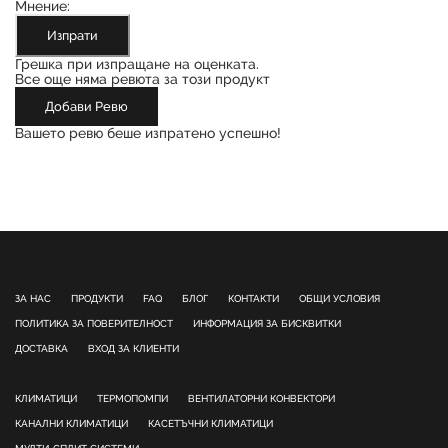
Мнение:
Изпрати
Грешка при изпращане на оценката.
Все още няма ревюта за този продукт
Добави Ревю
Вашето ревю беше изпратено успешно!
ЗА НАС
ПРОДУКТИ
FAQ
БЛОГ
КОНТАКТИ
ОБЩИ УСЛОВИЯ
ПОЛИТИКА ЗА ПОВЕРИТЕЛНОСТ
ИНФОРМАЦИЯ ЗА БИСКВИТКИ
ДОСТАВКА
ВХОД ЗА КЛИЕНТИ
КЛИМАТИЦИ
ТЕРМОПОМПИ
ВЕНТИЛАТОРНИ КОНВЕКТОРИ
КАНАЛНИ КЛИМАТИЦИ
КАСЕТЪЧНИ КЛИМАТИЦИ