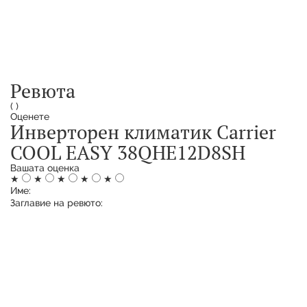
Ревюта
(
)
Оценете
Инверторен климатик Carrier
COOL EASY 38QHE12D8SH
Вашата оценка
★
★
★
★
★
Име:
Заглавие на ревюто: