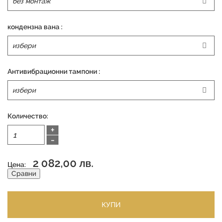
кондензна вана :
Антивибрационни тампони :
Количество:
+
-
2 082,00 лв.
Цена:
Сравни
КУПИ