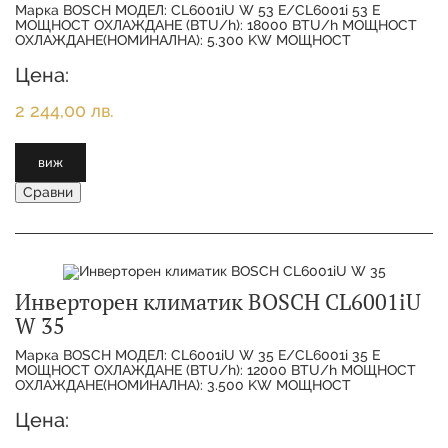
Марка BOSCH МОДЕЛ: CL6001iU W 53 E/CL6001i 53 E
МОЩНОСТ ОХЛАЖДАНЕ (BTU/h): 18000 BTU/h МОЩНОСТ
ОХЛАЖДАНЕ(НОМИНАЛНА): 5.300 KW МОЩНОСТ
ОТОПЛЕНИЕ(НОМИНАЛНА):
Цена:
2 244,00 лв.
виж
Сравни
Инверторен климатик BOSCH CL6001iU
W 35
Марка BOSCH МОДЕЛ: CL6001iU W 35 E/CL6001i 35 E
МОЩНОСТ ОХЛАЖДАНЕ (BTU/h): 12000 BTU/h МОЩНОСТ
ОХЛАЖДАНЕ(НОМИНАЛНА): 3.500 KW МОЩНОСТ
ОТОПЛЕНИЕ(НОМИНАЛНА):
Цена: