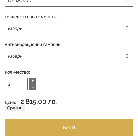
кондензна вана + монтаж:
Антивибрационни тампони :
Количество:
+
-
2 815,00 лв.
Цена:
Сравни
КУПИ