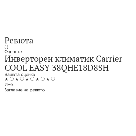
Ревюта
(
)
Оценете
Инверторен климатик Carrier
COOL EASY 38QHE18D8SH
Вашата оценка
★
★
★
★
★
Име:
Заглавие на ревюто: