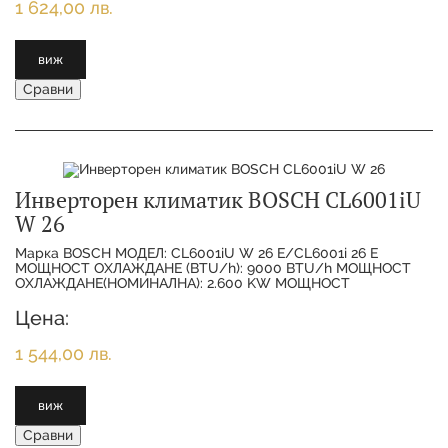
1 624,00 лв.
виж
Сравни
Инверторен климатик BOSCH CL6001iU
W 26
Марка BOSCH МОДЕЛ: CL6001iU W 26 E/CL6001i 26 E
МОЩНОСТ ОХЛАЖДАНЕ (BTU/h): 9000 BTU/h МОЩНОСТ
ОХЛАЖДАНЕ(НОМИНАЛНА): 2.600 KW МОЩНОСТ
ОТОПЛЕНИЕ(НОМИНАЛНА):
Цена:
1 544,00 лв.
виж
Сравни