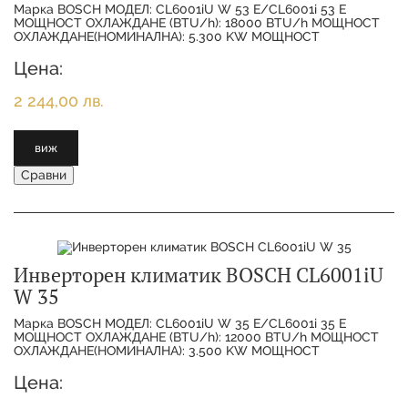
Марка BOSCH МОДЕЛ: CL6001iU W 53 E/CL6001i 53 E
МОЩНОСТ ОХЛАЖДАНЕ (BTU/h): 18000 BTU/h МОЩНОСТ
ОХЛАЖДАНЕ(НОМИНАЛНА): 5.300 KW МОЩНОСТ
ОТОПЛЕНИЕ(НОМИНАЛНА):
Цена:
2 244,00 лв.
виж
Сравни
Инверторен климатик BOSCH CL6001iU
W 35
Марка BOSCH МОДЕЛ: CL6001iU W 35 E/CL6001i 35 E
МОЩНОСТ ОХЛАЖДАНЕ (BTU/h): 12000 BTU/h МОЩНОСТ
ОХЛАЖДАНЕ(НОМИНАЛНА): 3.500 KW МОЩНОСТ
ОТОПЛЕНИЕ(НОМИНАЛНА):
Цена: