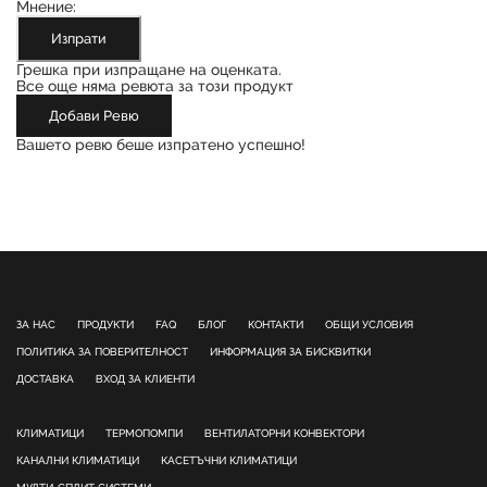
Мнение:
Изпрати
Грешка при изпращане на оценката.
Все още няма ревюта за този продукт
Добави Ревю
Вашето ревю беше изпратено успешно!
ЗА НАС
ПРОДУКТИ
FAQ
БЛОГ
КОНТАКТИ
ОБЩИ УСЛОВИЯ
ПОЛИТИКА ЗА ПОВЕРИТЕЛНОСТ
ИНФОРМАЦИЯ ЗА БИСКВИТКИ
ДОСТАВКА
ВХОД ЗА КЛИЕНТИ
КЛИМАТИЦИ
ТЕРМОПОМПИ
ВЕНТИЛАТОРНИ КОНВЕКТОРИ
КАНАЛНИ КЛИМАТИЦИ
КАСЕТЪЧНИ КЛИМАТИЦИ