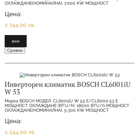
ОХЛАЖДАНЕ(НОМИНАЛНА): 7.000 KW МОЩНОСТ
ОТОПЛЕНИЕ(НОМИНАЛНА):
Цена:
2 744,00 лв.
виж
Сравни
Инверторен климатик BOSCH CL6001iU
W 53
Марка BOSCH МОДЕЛ: CL6001iU W 53 E/CL6001i 53 E
МОЩНОСТ ОХЛАЖДАНЕ (BTU/h): 18000 BTU/h МОЩНОСТ
ОХЛАЖДАНЕ(НОМИНАЛНА): 5.300 KW МОЩНОСТ
ОТОПЛЕНИЕ(НОМИНАЛНА):
Цена:
2 244,00 лв.