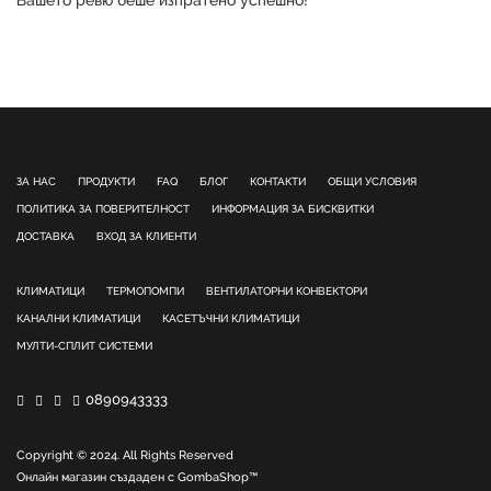
ЗА НАС
ПРОДУКТИ
FAQ
БЛОГ
КОНТАКТИ
ОБЩИ УСЛОВИЯ
ПОЛИТИКА ЗА ПОВЕРИТЕЛНОСТ
ИНФОРМАЦИЯ ЗА БИСКВИТКИ
ДОСТАВКА
ВХОД ЗА КЛИЕНТИ
КЛИМАТИЦИ
ТЕРМОПОМПИ
ВЕНТИЛАТОРНИ КОНВЕКТОРИ
КАНАЛНИ КЛИМАТИЦИ
КАСЕТЪЧНИ КЛИМАТИЦИ
МУЛТИ-СПЛИТ СИСТЕМИ
0890943333
Copyright © 2024. All Rights Reserved
Онлайн магазин създаден с
GombaShop™