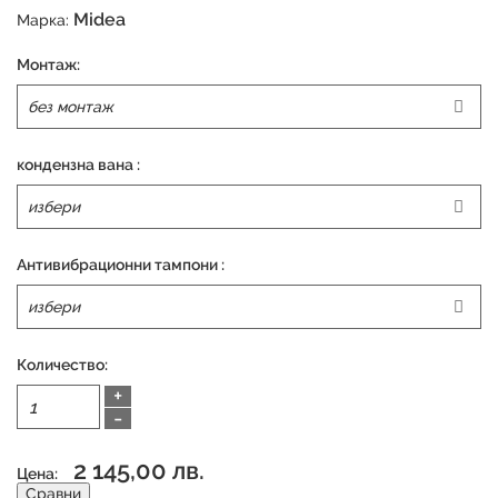
Midea
Марка:
Монтаж:
кондензна вана :
Антивибрационни тампони :
Количество:
+
-
2 145,00 лв.
Цена:
Сравни