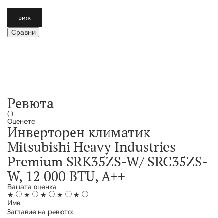
виж
Сравни
Ревюта
(
)
Оценете
Инверторен климатик
Mitsubishi Heavy Industries
Premium SRK35ZS-W/ SRC35ZS-
W, 12 000 BTU, A++
Вашата оценка
★
★
★
★
★
Име:
Заглавие на ревюто: