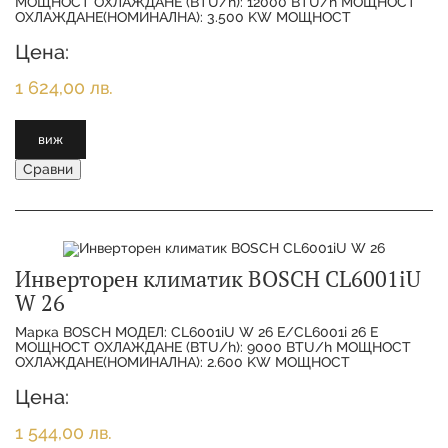
МОЩНОСТ ОХЛАЖДАНЕ (BTU/h): 12000 BTU/h МОЩНОСТ
ОХЛАЖДАНЕ(НОМИНАЛНА): 3.500 KW МОЩНОСТ
ОТОПЛЕНИЕ(НОМИНАЛНА):
Цена:
1 624,00 лв.
виж
Сравни
Инверторен климатик BOSCH CL6001iU
W 26
Марка BOSCH МОДЕЛ: CL6001iU W 26 E/CL6001i 26 E
МОЩНОСТ ОХЛАЖДАНЕ (BTU/h): 9000 BTU/h МОЩНОСТ
ОХЛАЖДАНЕ(НОМИНАЛНА): 2.600 KW МОЩНОСТ
ОТОПЛЕНИЕ(НОМИНАЛНА):
Цена:
1 544,00 лв.