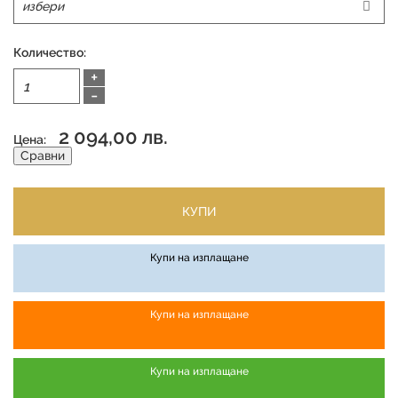
Количество:
+
-
2 094,00 лв.
Цена:
Сравни
КУПИ
Купи на изплащане
Купи на изплащане
Купи на изплащане