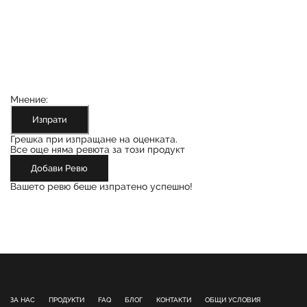
Мнение:
Изпрати
Грешка при изпращане на оценката.
Все още няма ревюта за този продукт
Добави Ревю
Вашето ревю беше изпратено успешно!
ЗА НАС
ПРОДУКТИ
FAQ
БЛОГ
КОНТАКТИ
ОБЩИ УСЛОВИЯ