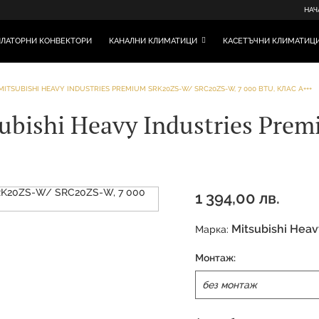
НАЧ
ЛАТОРНИ КОНВЕКТОРИ
КАНАЛНИ КЛИМАТИЦИ
КАСЕТЪЧНИ КЛИМАТИЦ
TSUBISHI HEAVY INDUSTRIES PREMIUM SRK20ZS-W/ SRC20ZS-W, 7 000 BTU, КЛАС A+++
bishi Heavy Industries Pre
1 394,00 лв.
Mitsubishi Heav
Марка:
Монтаж: