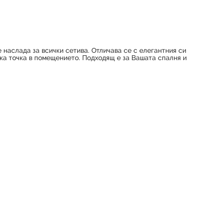
 наслада за всички сетива. Отличава се с елегантния си
ка точка в помещението. Подходящ е за Вашата спалня и