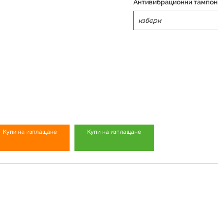
Антивибрационни тампони
Купи на изплащане
Купи на изплащане