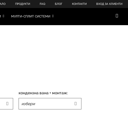
АЛО
ПРОДУКТИ
FAQ
БЛОГ
КОНТАКТИ
ВХОД ЗА КЛИЕНТИ
И
МУЛТИ-СПЛИТ СИСТЕМИ
кондензна вана + монтаж: