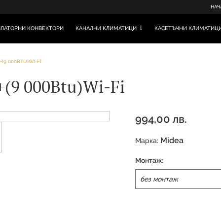
НАЧ
ЛАТОРНИ КОНВЕКТОРИ
КАНАЛНИ КЛИМАТИЦИ
КАСЕТЪЧНИ КЛИМАТИЦ
+(9 000BTU)WI-FI
(9 000Btu)Wi-Fi
994,00 лв.
Midea
Марка:
Монтаж: