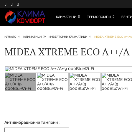
КЛИМАТИЦИ
ТЕРМОПОМПИ
ВЕНТИ
»
»
»
НАЧАЛО
КЛИМАТИЦИ
ИНВЕРТОРНИ КЛИМАТИЦИ
MIDEA XTREME ECO A++/A
MIDEA XTREME ECO A++/A+
Антивибрационни тампони :