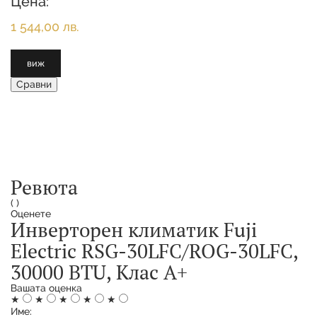
Цена:
1 544,00 лв.
виж
Сравни
Ревюта
(
)
Оценете
Инверторен климатик Fuji
Electric RSG-30LFC/ROG-30LFC,
30000 BTU, Клас A+
Вашата оценка
★
★
★
★
★
Име: