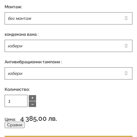
Монтаж:
кондензна вана :
Антивибрационни тампони :
Количество:
+
-
4 385,00 лв.
Цена:
Сравни