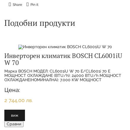
Share
Pin it
Подобни продукти
Инверторен климатик BOSCH CL6001iU
W 70
Марка BOSCH МОДЕЛ: CL6001iU W 70 E/CL6001i 70 E
МОЩНОСТ ОХЛАЖДАНЕ (BTU/h): 24000 BTU/h МОЩНОСТ
ОХЛАЖДАНЕ(НОМИНАЛНА): 7.000 KW МОЩНОСТ
ОТОПЛЕНИЕ(НОМИНАЛНА):
Цена:
2 744,00 лв.
виж
Сравни