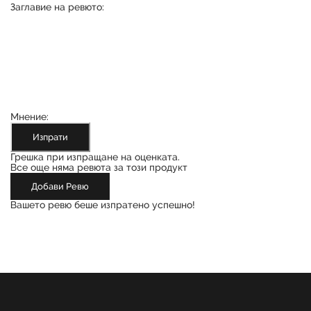
Заглавие на ревюто:
Мнение:
Изпрати
Грешка при изпращане на оценката.
Все още няма ревюта за този продукт
Добави Ревю
Вашето ревю беше изпратено успешно!