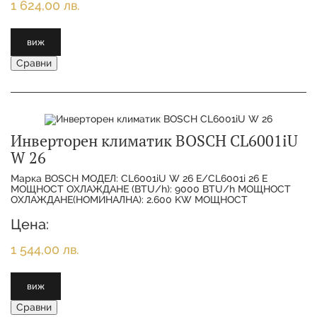
1 624,00 лв.
виж
Сравни
Инверторен климатик BOSCH CL6001iU
W 26
Марка BOSCH МОДЕЛ: CL6001iU W 26 E/CL6001i 26 E
МОЩНОСТ ОХЛАЖДАНЕ (BTU/h): 9000 BTU/h МОЩНОСТ
ОХЛАЖДАНЕ(НОМИНАЛНА): 2.600 KW МОЩНОСТ
ОТОПЛЕНИЕ(НОМИНАЛНА):
Цена:
1 544,00 лв.
виж
Сравни