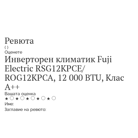
Ревюта
(
)
Оценете
Инверторен климатик Fuji
Electric RSG12KPCЕ/
ROG12KPCA, 12 000 BTU, Клас
А++
Вашата оценка
★
★
★
★
★
Име:
Заглавие на ревюто: