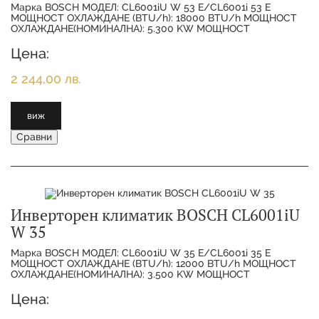
Марка BOSCH МОДЕЛ: CL6001iU W 53 E/CL6001i 53 E
МОЩНОСТ ОХЛАЖДАНЕ (BTU/h): 18000 BTU/h МОЩНОСТ
ОХЛАЖДАНЕ(НОМИНАЛНА): 5.300 KW МОЩНОСТ
ОТОПЛЕНИЕ(НОМИНАЛНА):
Цена:
2 244,00 лв.
виж
Сравни
Инверторен климатик BOSCH CL6001iU
W 35
Марка BOSCH МОДЕЛ: CL6001iU W 35 E/CL6001i 35 E
МОЩНОСТ ОХЛАЖДАНЕ (BTU/h): 12000 BTU/h МОЩНОСТ
ОХЛАЖДАНЕ(НОМИНАЛНА): 3.500 KW МОЩНОСТ
ОТОПЛЕНИЕ(НОМИНАЛНА):
Цена: