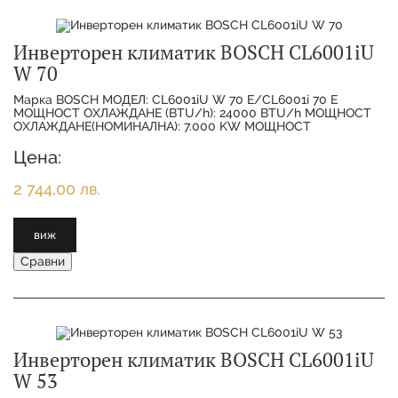
Инверторен климатик BOSCH CL6001iU
W 70
Марка BOSCH МОДЕЛ: CL6001iU W 70 E/CL6001i 70 E
МОЩНОСТ ОХЛАЖДАНЕ (BTU/h): 24000 BTU/h МОЩНОСТ
ОХЛАЖДАНЕ(НОМИНАЛНА): 7.000 KW МОЩНОСТ
ОТОПЛЕНИЕ(НОМИНАЛНА):
Цена:
2 744,00 лв.
виж
Сравни
Инверторен климатик BOSCH CL6001iU
W 53