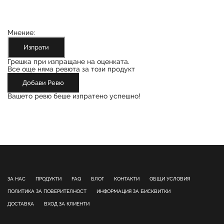
Мнение:
Изпрати
Грешка при изпращане на оценката.
Все още няма ревюта за този продукт
Добави Ревю
Вашето ревю беше изпратено успешно!
ЗА НАС
ПРОДУКТИ
FAQ
БЛОГ
КОНТАКТИ
ОБЩИ УСЛОВИЯ
ПОЛИТИКА ЗА ПОВЕРИТЕЛНОСТ
ИНФОРМАЦИЯ ЗА БИСКВИТКИ
ДОСТАВКА
ВХОД ЗА КЛИЕНТИ