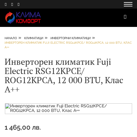
»
»
»
НАЧАЛО
КЛИМАТИЦИ
ИНВЕРТОРНИ КЛИМАТИЦИ
ИНВЕРТОРЕН КЛИМАТИК FUJI ELECTRIC RSG12KPCЕ/ ROG12KPCA, 12 000 BTU, КЛАС
А++
Инверторен климатик Fuji
Electric RSG12KPCЕ/
ROG12KPCA, 12 000 BTU, Клас
А++
1 465,00 лв.