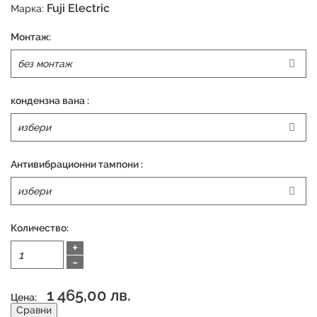
Fuji Electric
Марка:
Монтаж:
кондензна вана :
Антивибрационни тампони :
Количество:
+
-
1 465,00 лв.
Цена:
Сравни