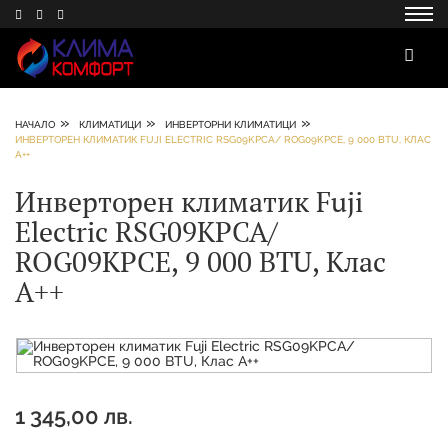
»
»
»
НАЧАЛО
КЛИМАТИЦИ
ИНВЕРТОРНИ КЛИМАТИЦИ
ИНВЕРТОРЕН КЛИМАТИК FUJI ELECTRIC RSG09KPCA/ ROG09KPCЕ, 9 000 BTU, КЛАС
А++
Инверторен климатик Fuji
Electric RSG09KPCA/
ROG09KPCЕ, 9 000 BTU, Клас
А++
1 345,00 лв.