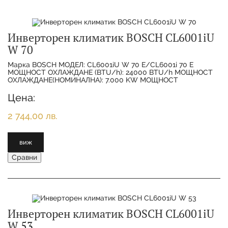
Инверторен климатик BOSCH CL6001iU
W 70
Марка BOSCH МОДЕЛ: CL6001iU W 70 E/CL6001i 70 E
МОЩНОСТ ОХЛАЖДАНЕ (BTU/h): 24000 BTU/h МОЩНОСТ
ОХЛАЖДАНЕ(НОМИНАЛНА): 7.000 KW МОЩНОСТ
ОТОПЛЕНИЕ(НОМИНАЛНА):
Цена:
2 744,00 лв.
виж
Сравни
Инверторен климатик BOSCH CL6001iU
W 53