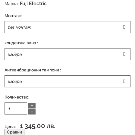
Fuji Electric
Марка:
Монтаж:
кондензна вана :
Антивибрационни тампони :
Количество:
+
-
1 345,00 лв.
Цена:
Сравни