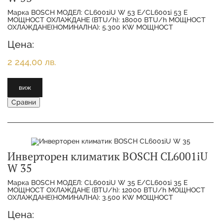
Марка BOSCH МОДЕЛ: CL6001iU W 53 E/CL6001i 53 E
МОЩНОСТ ОХЛАЖДАНЕ (BTU/h): 18000 BTU/h МОЩНОСТ
ОХЛАЖДАНЕ(НОМИНАЛНА): 5.300 KW МОЩНОСТ
ОТОПЛЕНИЕ(НОМИНАЛНА):
Цена:
2 244,00 лв.
виж
Сравни
Инверторен климатик BOSCH CL6001iU
W 35
Марка BOSCH МОДЕЛ: CL6001iU W 35 E/CL6001i 35 E
МОЩНОСТ ОХЛАЖДАНЕ (BTU/h): 12000 BTU/h МОЩНОСТ
ОХЛАЖДАНЕ(НОМИНАЛНА): 3.500 KW МОЩНОСТ
ОТОПЛЕНИЕ(НОМИНАЛНА):
Цена: