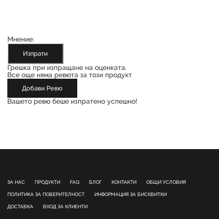
Мнение:
Изпрати
Грешка при изпращане на оценката.
Все още няма ревюта за този продукт
Добави Ревю
Вашето ревю беше изпратено успешно!
ЗА НАС
ПРОДУКТИ
FAQ
БЛОГ
КОНТАКТИ
ОБЩИ УСЛОВИЯ
ПОЛИТИКА ЗА ПОВЕРИТЕЛНОСТ
ИНФОРМАЦИЯ ЗА БИСКВИТКИ
ДОСТАВКА
ВХОД ЗА КЛИЕНТИ