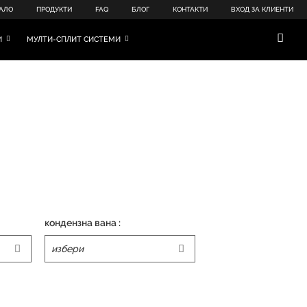
АЛО
ПРОДУКТИ
FAQ
БЛОГ
КОНТАКТИ
ВХОД ЗА КЛИЕНТИ
И
МУЛТИ-СПЛИТ СИСТЕМИ
кондензна вана :