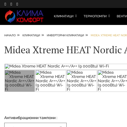
КЛИМАТИЦИ
ТЕРМОПОМПИ
ВЕНТИ
»
»
»
НАЧАЛО
КЛИМАТИЦИ
ИНВЕРТОРНИ КЛИМАТИЦИ
MIDEA XTREME HEAT NORDI
Midea Xtreme HEAT Nordic A
Антивибрационни тампони :