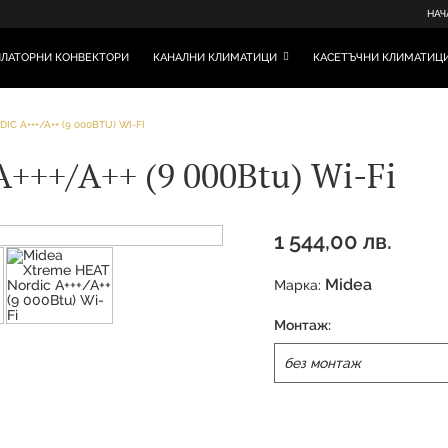
НАЧ
ЛАТОРНИ КОНВЕКТОРИ
КАНАЛНИ КЛИМАТИЦИ
КАСЕТЪЧНИ КЛИМАТИЦ
C A+++/A++ (9 000BTU) WI-FI
+++/A++ (9 000Btu) Wi-Fi
1 544,00 лв.
Midea
Марка:
Монтаж: