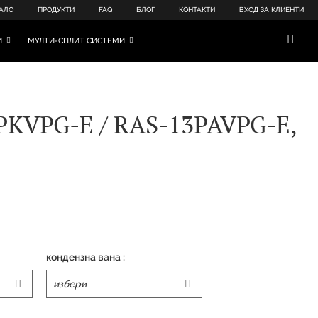
АЛО
ПРОДУКТИ
FAQ
БЛОГ
КОНТАКТИ
ВХОД ЗА КЛИЕНТИ
И
МУЛТИ-СПЛИТ СИСТЕМИ
3PKVPG-E / RAS-13PAVPG-E,
кондензна вана :