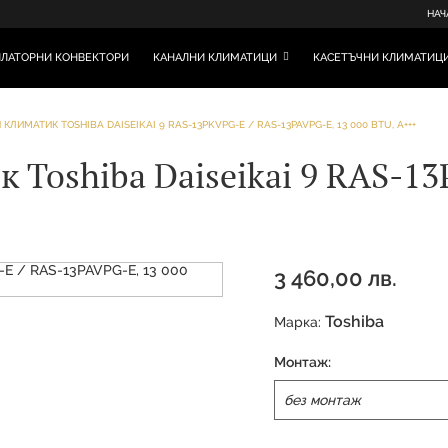
НАЧ
ЛАТОРНИ КОНВЕКТОРИ
КАНАЛНИ КЛИМАТИЦИ
КАСЕТЪЧНИ КЛИМАТИЦ
ЛИМАТИК TOSHIBA DAISEIKAI 9 RAS-13PKVPG-E / RAS-13PAVPG-E, 13 000 BTU, A+++
Toshiba Daiseikai 9 RAS-1
3 460,00 лв.
Toshiba
Марка:
Монтаж: