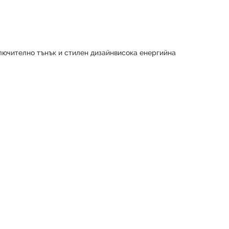
лючително тънък и стилен дизайнвисока енергийна