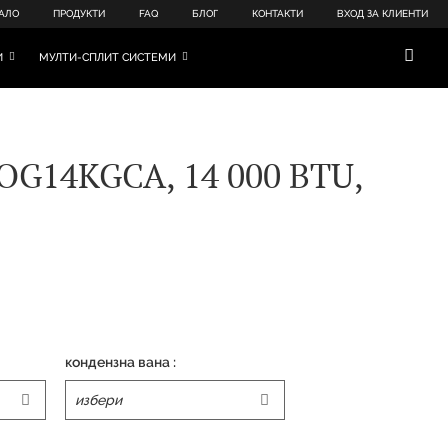
АЛО
ПРОДУКТИ
FAQ
БЛОГ
КОНТАКТИ
ВХОД ЗА КЛИЕНТИ
И
МУЛТИ-СПЛИТ СИСТЕМИ
ROG14KGCA, 14 000 BTU,
кондензна вана :