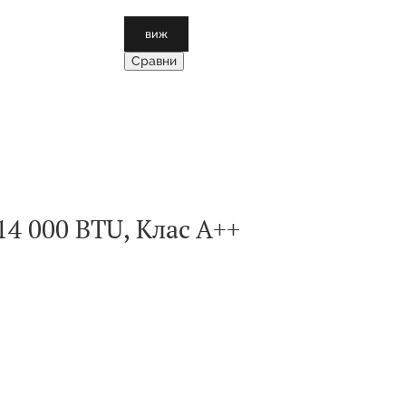
виж
Сравни
4 000 BTU, Клас А++