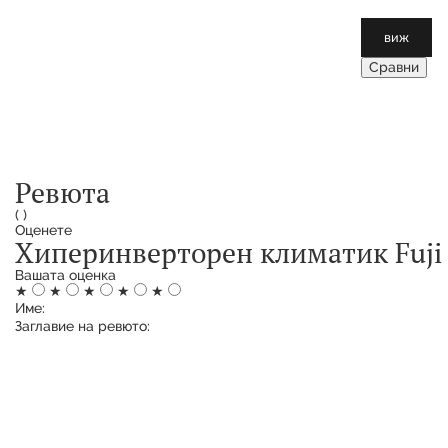
виж
Сравни
Ревюта
(
)
Оценете
Хиперинверторен климатик Fuji 
Вашата оценка
★
★
★
★
★
Име:
Заглавие на ревюто: