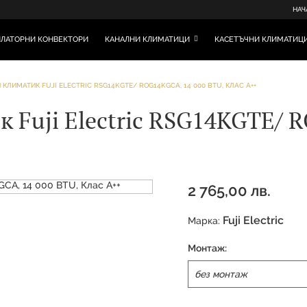
НАЧ
ЛАТОРНИ КОНВЕКТОРИ
КАНАЛНИ КЛИМАТИЦИ
КАСЕТЪЧНИ КЛИМАТИЦ
КЛИМАТИК FUJI ELECTRIC RSG14KGTE/ ROG14KGCA, 14 000 BTU, КЛАС А++
Fuji Electric RSG14KGTE/ 
2 765,00 лв.
Fuji Electric
Марка:
Монтаж: