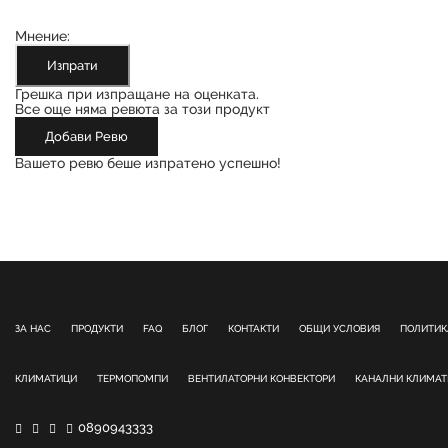
Мнение:
Изпрати
Грешка при изпращане на оценката.
Все още няма ревюта за този продукт
Добави Ревю
Вашето ревю беше изпратено успешно!
ЗА НАС
ПРОДУКТИ
FAQ
БЛОГ
КОНТАКТИ
ОБЩИ УСЛОВИЯ
ПОЛИТИК
КЛИМАТИЦИ
ТЕРМОПОМПИ
ВЕНТИЛАТОРНИ КОНВЕКТОРИ
КАНАЛНИ КЛИМА
0890943333