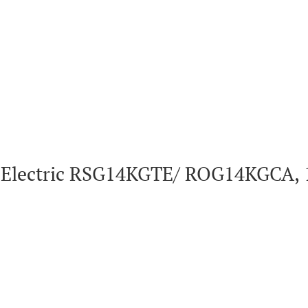
Electric RSG14KGTE/ ROG14KGCA, 1