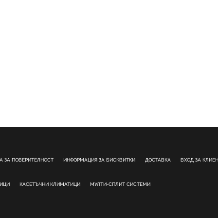
А ЗА ПОВЕРИТЕЛНОСТ
ИНФОРМАЦИЯ ЗА БИСКВИТКИ
ДОСТАВКА
ВХОД ЗА КЛИЕ
ТИЦИ
КАСЕТЪЧНИ КЛИМАТИЦИ
МУЛТИ-СПЛИТ СИСТЕМИ