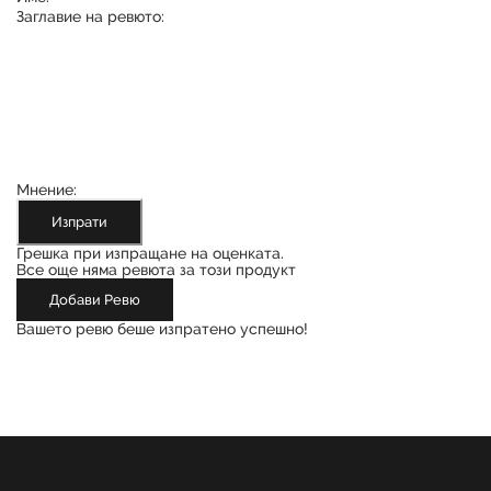
Заглавие на ревюто:
Мнение:
Изпрати
Грешка при изпращане на оценката.
Все още няма ревюта за този продукт
Добави Ревю
Вашето ревю беше изпратено успешно!