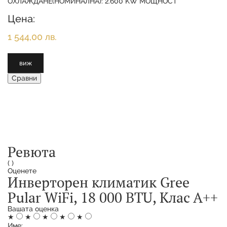
ОХЛАЖДАНЕ(НОМИНАЛНА): 2.600 KW МОЩНОСТ
ОТОПЛЕНИЕ(НОМИНАЛНА):
Цена:
1 544,00 лв.
виж
Сравни
Ревюта
(
)
Оценете
Инверторен климатик Gree
Pular WiFi, 18 000 BTU, Клас А++
Вашата оценка
★
★
★
★
★
Име: