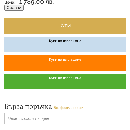
1 789,00 лв.
Цена:
Сравни
КУПИ
Купи на изплащане
Купи на изплащане
Купи на изплащане
Бърза поръчка
Без формалности