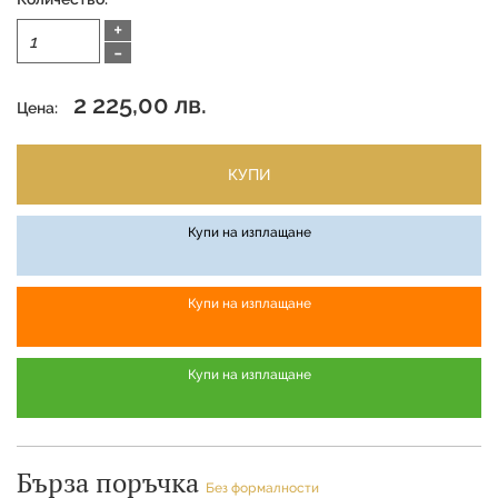
+
-
2 225,00 лв.
Цена:
КУПИ
Купи на изплащане
Купи на изплащане
Купи на изплащане
Бърза поръчка
Без формалности