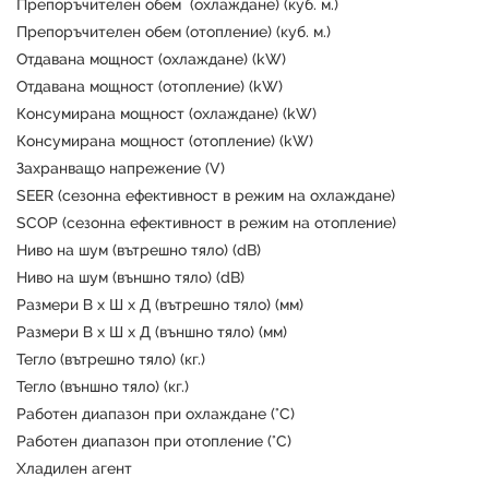
Препоръчителен обем (охлаждане) (куб. м.)
Препоръчителен обем (отопление) (куб. м.)
Отдавана мощност (охлаждане) (kW)
Отдавана мощност (отопление) (kW)
Консумирана мощност (охлаждане) (kW)
Консумирана мощност (отопление) (kW)
Захранващо напрежение (V)
SEER (сезонна ефективност в режим на охлаждане)
SCOP (сезонна ефективност в режим на отопление)
Ниво на шум (вътрешно тяло) (dB)
Ниво на шум (външно тяло) (dB)
Размери В х Ш х Д (вътрешно тяло) (мм)
Размери В х Ш х Д (външно тяло) (мм)
Тегло (вътрешно тяло) (кг.)
Тегло (външно тяло) (кг.)
Работен диапазон при охлаждане (°C)
Работен диапазон при отопление (°C)
Хладилен агент