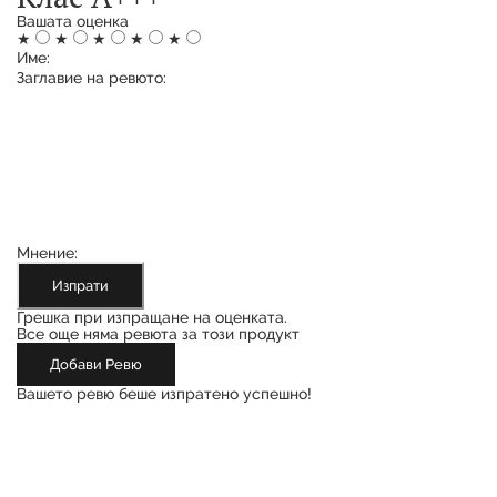
Вашата оценка
★
★
★
★
★
Име:
Заглавие на ревюто:
Мнение:
Изпрати
Грешка при изпращане на оценката.
Все още няма ревюта за този продукт
Добави Ревю
Вашето ревю беше изпратено успешно!