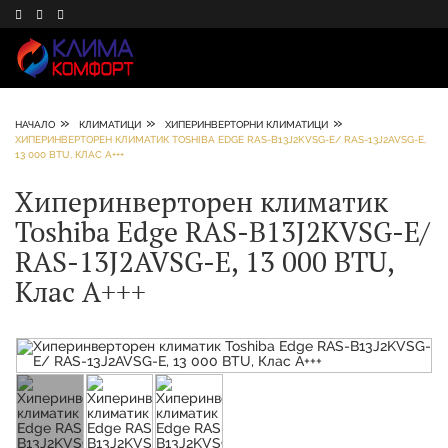
»
»
»
НАЧАЛО
КЛИМАТИЦИ
ХИПЕРИНВЕРТОРНИ КЛИМАТИЦИ
ХИПЕРИНВЕРТОРЕН КЛИМАТИК TOSHIBA EDGE RAS-B13J2KVSG-E/ RAS-13J2AVSG-E,
13 000 BTU, КЛАС A+++
Хиперинверторен климатик
Toshiba Edge RAS-B13J2KVSG-E/
RAS-13J2AVSG-E, 13 000 BTU,
Клас A+++