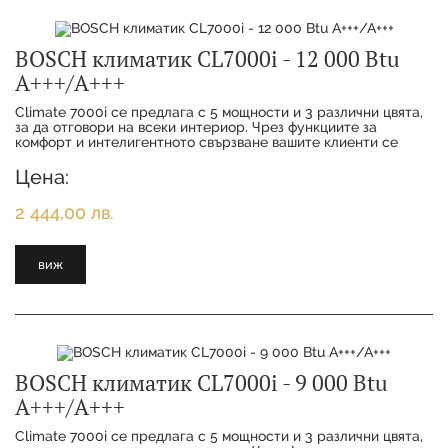
BOSCH климатик CL7000i - 12 000 Btu
А+++/А+++
Climate 7000i се предлага с 5 мощности и 3 различни цвята,
за да отговори на всеки интериор. Чрез функциите за
комфорт и интелигентното свързване вашите клиенти се
наслаждават на максимално удобство с
Цена:
2 444,00 лв.
виж
BOSCH климатик CL7000i - 9 000 Btu
А+++/А+++
Climate 7000i се предлага с 5 мощности и 3 различни цвята,