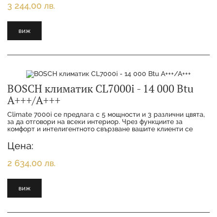
3 244,00 лв.
виж
BOSCH климатик CL7000i - 14 000 Btu
А+++/А+++
Climate 7000i се предлага с 5 мощности и 3 различни цвята,
за да отговори на всеки интериор. Чрез функциите за
комфорт и интелигентното свързване вашите клиенти се
наслаждават на максимално удобство с
Цена:
2 634,00 лв.
виж