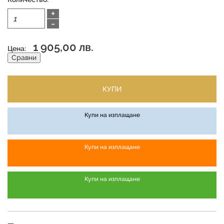
+
-
1 905,00 лв.
Цена:
Сравни
КУПИ
Купи на изплащане
Купи на изплащане
Купи на изплащане