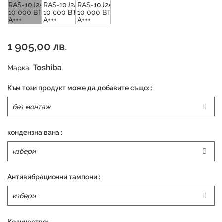
1 905,00 лв.
Toshiba
Марка:
Към този продукт може да добавите също:::
кондензна вана :
Антивибрационни тампони :
Количество: