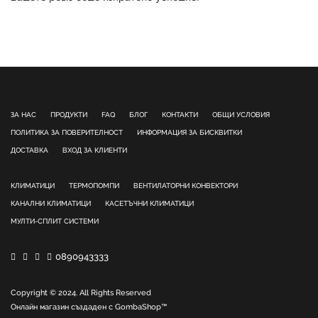
ЗА НАС
ПРОДУКТИ
FAQ
БЛОГ
КОНТАКТИ
ОБЩИ УСЛОВИЯ
ПОЛИТИКА ЗА ПОВЕРИТЕЛНОСТ
ИНФОРМАЦИЯ ЗА БИСКВИТКИ
ДОСТАВКА
ВХОД ЗА КЛИЕНТИ
КЛИМАТИЦИ
ТЕРМОПОМПИ
ВЕНТИЛАТОРНИ КОНВЕКТОРИ
КАНАЛНИ КЛИМАТИЦИ
КАСЕТЪЧНИ КЛИМАТИЦИ
МУЛТИ-СПЛИТ СИСТЕМИ
0890943333
Copyright © 2024. All Rights Reserved
Онлайн магазин създаден с
GombaShop™