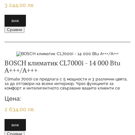
3 244,00 лв.
виж
Сравни
BOSCH климатик CL7000i - 14 000 Btu
А+++/А+++
Climate 7000i се предлага с 5 мощности и 3 различни цвята,
за да отговори на всеки интериор. Чрез функциите за
комфорт и интелигентното свързване вашите клиенти се
наслаждават на максимално удобство с
Цена:
2 634,00 лв.
виж
Сравни