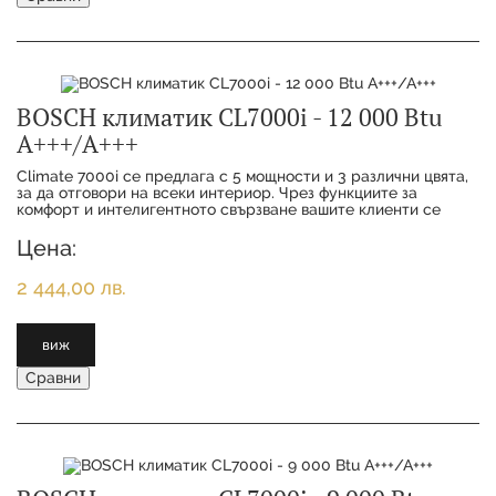
BOSCH климатик CL7000i - 12 000 Btu
А+++/А+++
Climate 7000i се предлага с 5 мощности и 3 различни цвята,
за да отговори на всеки интериор. Чрез функциите за
комфорт и интелигентното свързване вашите клиенти се
наслаждават на максимално удобство с
Цена:
2 444,00 лв.
виж
Сравни