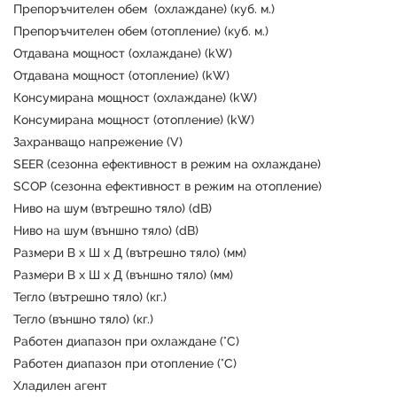
Препоръчителен обем (охлаждане) (куб. м.)
Препоръчителен обем (отопление) (куб. м.)
Отдавана мощност (охлаждане) (kW)
Отдавана мощност (отопление) (kW)
Консумирана мощност (охлаждане) (kW)
Консумирана мощност (отопление) (kW)
Захранващо напрежение (V)
SEER (сезонна ефективност в режим на охлаждане)
SCOP (сезонна ефективност в режим на отопление)
Ниво на шум (вътрешно тяло) (dB)
Ниво на шум (външно тяло) (dB)
Размери В х Ш х Д (вътрешно тяло) (мм)
Размери В х Ш х Д (външно тяло) (мм)
Тегло (вътрешно тяло) (кг.)
Тегло (външно тяло) (кг.)
Работен диапазон при охлаждане (°C)
Работен диапазон при отопление (°C)
Хладилен агент