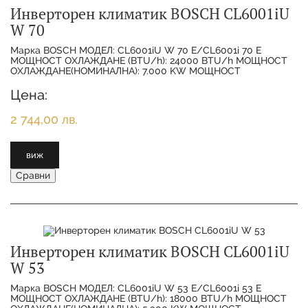
Инверторен климатик BOSCH CL6001iU
W 70
Марка BOSCH МОДЕЛ: CL6001iU W 70 E/CL6001i 70 E
МОЩНОСТ ОХЛАЖДАНЕ (BTU/h): 24000 BTU/h МОЩНОСТ
ОХЛАЖДАНЕ(НОМИНАЛНА): 7.000 KW МОЩНОСТ
ОТОПЛЕНИЕ(НОМИНАЛНА):
Цена:
2 744,00 лв.
виж
Сравни
Инверторен климатик BOSCH CL6001iU
W 53
Марка BOSCH МОДЕЛ: CL6001iU W 53 E/CL6001i 53 E
МОЩНОСТ ОХЛАЖДАНЕ (BTU/h): 18000 BTU/h МОЩНОСТ