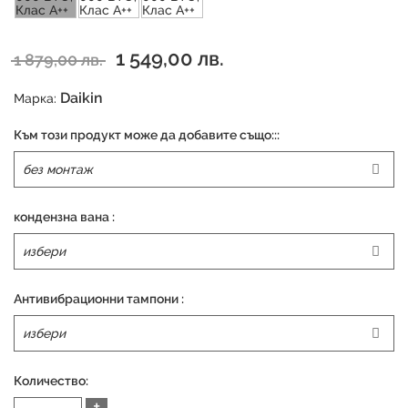
1 549,00 лв.
1 879,00 лв.
Daikin
Марка:
Към този продукт може да добавите също:::
кондензна вана :
Антивибрационни тампони :
Количество:
+