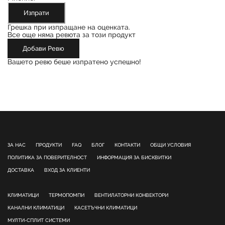
Изпрати
Грешка при изпращане на оценката.
Все още няма ревюта за този продукт
Добави Ревю
Вашето ревю беше изпратено успешно!
ЗА НАС
ПРОДУКТИ
FAQ
БЛОГ
КОНТАКТИ
ОБЩИ УСЛОВИЯ
ПОЛИТИКА ЗА ПОВЕРИТЕЛНОСТ
ИНФОРМАЦИЯ ЗА БИСКВИТКИ
ДОСТАВКА
ВХОД ЗА КЛИЕНТИ
КЛИМАТИЦИ
ТЕРМОПОМПИ
ВЕНТИЛАТОРНИ КОНВЕКТОРИ
КАНАЛНИ КЛИМАТИЦИ
КАСЕТЪЧНИ КЛИМАТИЦИ
МУЛТИ-СПЛИТ СИСТЕМИ