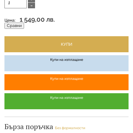
-
1 549,00 лв.
Цена:
Сравни
КУПИ
Купи на изплащане
Купи на изплащане
Купи на изплащане
Бърза поръчка
Без формалности