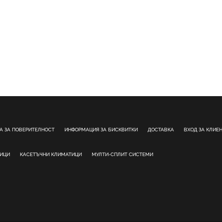
А ЗА ПОВЕРИТЕЛНОСТ
ИНФОРМАЦИЯ ЗА БИСКВИТКИ
ДОСТАВКА
ВХОД ЗА КЛИЕ
ТИЦИ
КАСЕТЪЧНИ КЛИМАТИЦИ
МУЛТИ-СПЛИТ СИСТЕМИ