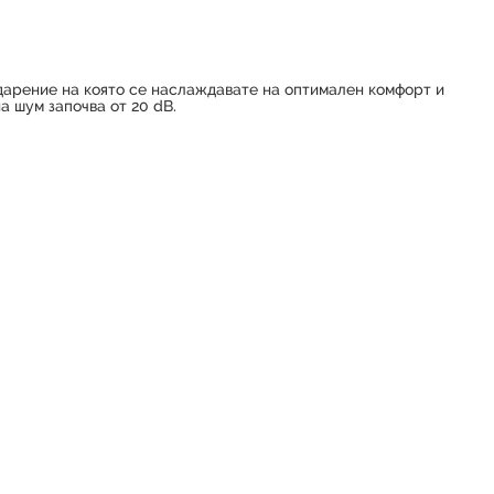
одарение на която се наслаждавате на оптимален комфорт и
на шум започва от 20 dB.