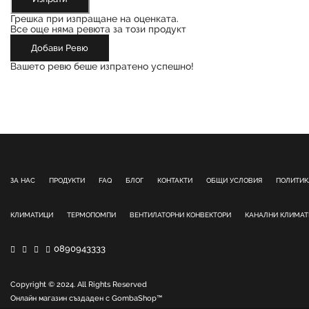
Грешка при изпращане на оценката.
Все още няма ревюта за този продукт
Добави Ревю
Вашето ревю беше изпратено успешно!
ЗА НАС
ПРОДУКТИ
FAQ
БЛОГ
КОНТАКТИ
ОБЩИ УСЛОВИЯ
ПОЛИТИК
КЛИМАТИЦИ
ТЕРМОПОМПИ
ВЕНТИЛАТОРНИ КОНВЕКТОРИ
КАНАЛНИ КЛИМА
0890943333
Copyright © 2024. All Rights Reserved
Онлайн магазин създаден с
GombaShop™