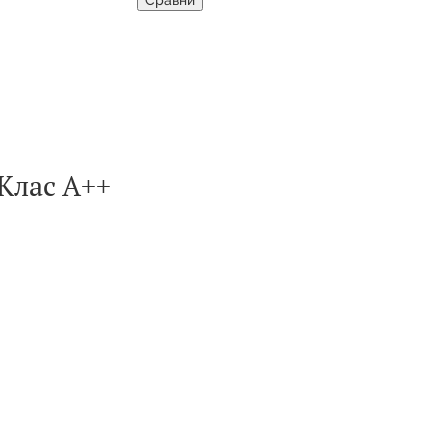
Клас А++