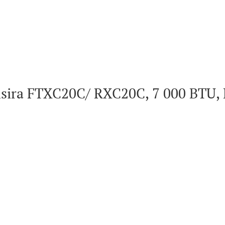
sira FTXC20C/ RXC20C, 7 000 BTU, 