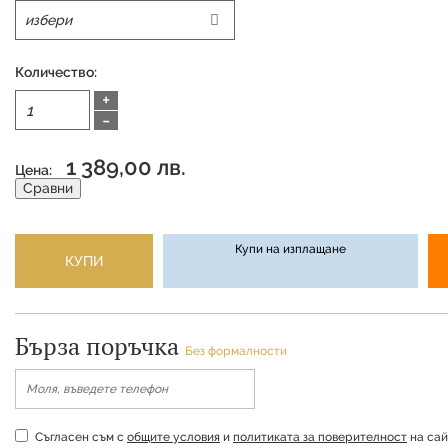
Количество:
+
-
1 389,00 лв.
Цена:
Сравни
Купи на изплащане
КУПИ
Бърза поръчка
Без формалности
Съгласен съм с
общите условия
и
политиката за поверителност
на сай