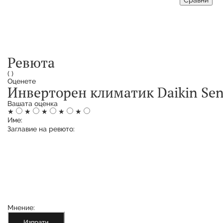
Ревюта
(
)
Оценете
Инверторен климатик Daikin Sen
Вашата оценка
★
★
★
★
★
Име:
Заглавие на ревюто:
Мнение:
Изпрати